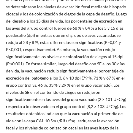
se determinaron los niveles de excreción fecal mediante hisopado
cloacal y los de colonización de ciegos de la cepa de desafío. Luego
del desafío a los 15 días de vida, los porcentajes de excreción en
las aves del grupo control fueron de 68 % y 84 % a los 5 y 15 días
posdesafío (dpi) mientras que en el grupo de aves vacunadas se
redujo al 28 y 8 %, estas diferencias son significativas (P=0,01 y
P<0,001, respectivamente). Asimismo, la vacunación redujo
significativamente los niveles de colonización de ciegos al 15 dpi
(P<0,001). En forma similar, luego del desafío con SE a los 30 días
de vida, la vacunación redujo significativamente el porcentaje de
excreción del patógeno a los 3, 6 y 10 dpi (79 %, 71 % y 67 % en el
grupo control vs. 46 %, 33 % y 29 % en el grupo vacunado). Los
niveles de SE en el contenido de ciegos se redujeron
significativamente en las aves del grupo vacunado (2 × 101 UFC/g)
respecto a lo observado en el grupo control (8,2 × 103 UFC/g). Los
resultados obtenidos indican que la vacunación al primer día de
vida con la cepa CAL 10 Sm+/Rif+/Ssq- redujeron la excreción
fecal y los niveles de colonización cecal en las aves luego de la