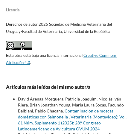
Licencia
Derechos de autor 2025 Sociedad de Medicina Veterinaria del
Uruguay-Facultad de Veterinaria, Universidad de la República
Esta obra está bajo una licencia internacional
Creative Commons
Atribución 4.0
.
Artículos más leídos del mismo autor/a
David Arenas-Mosquera, Patricia Joaquim, Nicolás Iván
Riera, Brian Jonathan Young, María Laura Socas, Facundo
Balbiani, Pablo Chacana,
Contaminación de moscas
domésticas con Salmonella
,
Veterinaria (Montevideo): Vol.
61 Núm. Suplemento 1 (2025): 28.° Congreso
Latinoamericano de Avicultura OVUM 2024