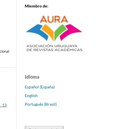
Miembro de:
cional
Idioma
Español (España)
English
Português (Brasil)
. 13