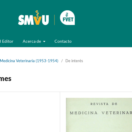
l Editor
Acerca de
Contacto
 Medicina Veterinaria (1953-1954)
/
De interés
rmes