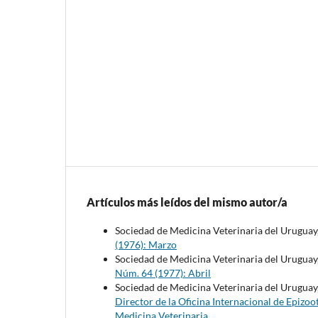
Artículos más leídos del mismo autor/a
Sociedad de Medicina Veterinaria del Uruguay
(1976): Marzo
Sociedad de Medicina Veterinaria del Uruguay
Núm. 64 (1977): Abril
Sociedad de Medicina Veterinaria del Uruguay
Director de la Oficina Internacional de Epizoo
Medicina Veterinaria