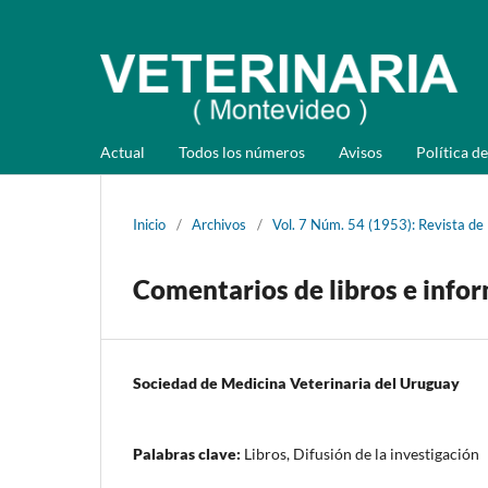
Actual
Todos los números
Avisos
Política de
Inicio
/
Archivos
/
Vol. 7 Núm. 54 (1953): Revista de
Comentarios de libros e info
Sociedad de Medicina Veterinaria del Uruguay
Palabras clave:
Libros, Difusión de la investigación