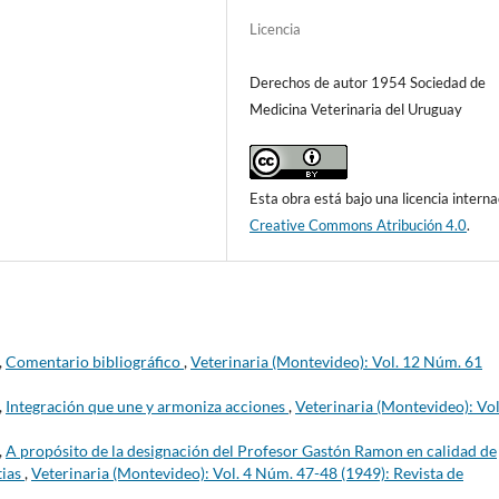
Licencia
Derechos de autor 1954 Sociedad de
Medicina Veterinaria del Uruguay
Esta obra está bajo una licencia interna
Creative Commons Atribución 4.0
.
,
Comentario bibliográfico
,
Veterinaria (Montevideo): Vol. 12 Núm. 61
,
Integración que une y armoniza acciones
,
Veterinaria (Montevideo): Vol
,
A propósito de la designación del Profesor Gastón Ramon en calidad de
tias
,
Veterinaria (Montevideo): Vol. 4 Núm. 47-48 (1949): Revista de