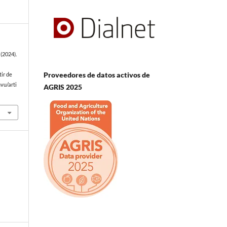
(2024).
Proveedores de datos activos de
tir de
vu/arti
AGRIS 2025