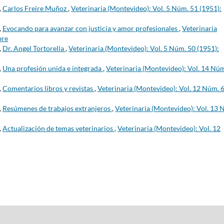
,
Carlos Freire Muñoz
,
Veterinaria (Montevideo): Vol. 5 Núm. 51 (1951):
,
Evocando para avanzar con justicia y amor profesionales
,
Veterinaria
bre
,
Dr. Angel Tortorella
,
Veterinaria (Montevideo): Vol. 5 Núm. 50 (1951):
,
Una profesión unida e integrada
,
Veterinaria (Montevideo): Vol. 14 Nú
,
Comentarios libros y revistas
,
Veterinaria (Montevideo): Vol. 12 Núm. 
,
Resúmenes de trabajos extranjeros
,
Veterinaria (Montevideo): Vol. 13 
,
Actualización de temas veterinarios
,
Veterinaria (Montevideo): Vol. 12