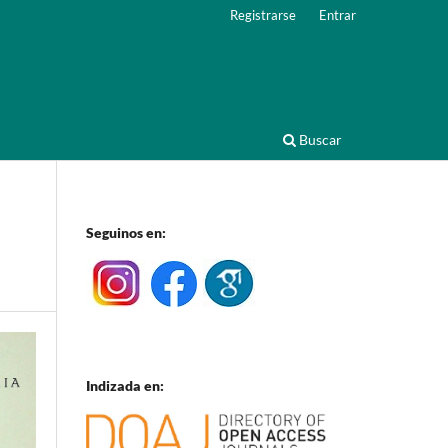
Registrarse
Entrar
Buscar
Seguinos en:
Indizada en: