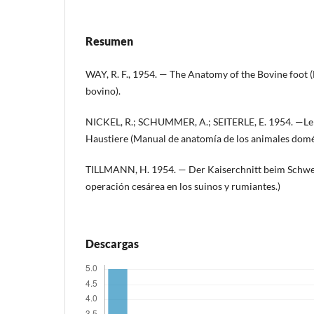
Resumen
WAY, R. F., 1954. — The Anatomy of the Bovine foot (
bovino).
NICKEL, R.; SCHUMMER, A.; SEITERLE, E. 1954. —L
Haustiere (Manual de anatomía de los animales domé
TILLMANN, H. 1954. — Der Kaiserchnitt beim Schwe
operación cesárea en los suinos y rumiantes.)
Descargas