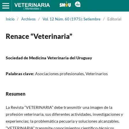
Inicio
/
Archivos
/
Vol. 12 Núm. 60 (1975): Setiembre
/
Editorial
Renace “Veterinaria”
Sociedad de Medicina Veterinaria del Uruguay
Palabras clave:
Asociaciones profesionales, Veterinarios
Resumen
La Revista “VETERINARIA” debe transmitir una imagen de la
profesión veterinaria, sus diferentes actividades, investigaciones y
experiencias; la problemática pecuaria y soluciones alcanzables.
“VETERINARIA” transmite conocimientos científico-técnicos