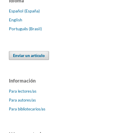
Idioma
Español (España)
English
Português (Brasil)
Enviar un artículo
Información
Para lectores/as
Para autores/as
Para bibliotecarios/as