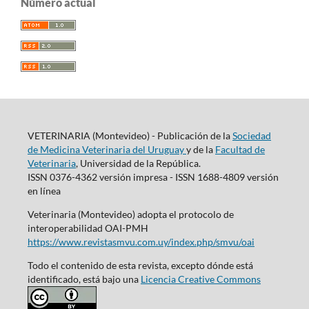
Número actual
VETERINARIA (Montevideo) - Publicación de la
Sociedad
de Medicina Veterinaria del Uruguay
y de la
Facultad de
Veterinaria
, Universidad de la República.
ISSN 0376-4362 versión impresa - ISSN 1688-4809 versión
en línea
Veterinaria (Montevideo) adopta el protocolo de
interoperabilidad OAI-PMH
https://www.revistasmvu.com.uy/index.php/smvu/oai
Todo el contenido de esta revista, excepto dónde está
identificado, está bajo una
Licencia Creative Commons