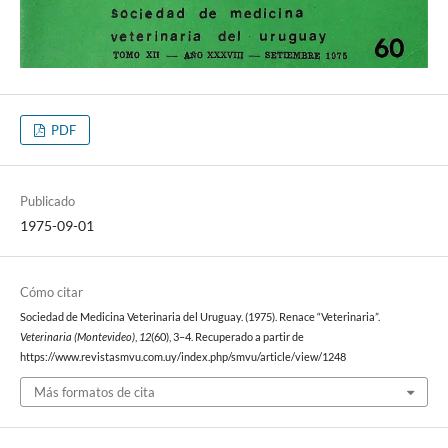
PDF
Publicado
1975-09-01
Cómo citar
Sociedad de Medicina Veterinaria del Uruguay. (1975). Renace “Veterinaria”.
Veterinaria (Montevideo)
,
12
(60), 3–4. Recuperado a partir de
https://www.revistasmvu.com.uy/index.php/smvu/article/view/1248
Más formatos de cita