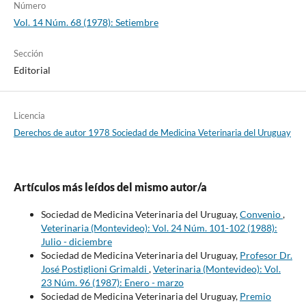
Número
Vol. 14 Núm. 68 (1978): Setiembre
Sección
Editorial
Licencia
Derechos de autor 1978 Sociedad de Medicina Veterinaria del Uruguay
Artículos más leídos del mismo autor/a
Sociedad de Medicina Veterinaria del Uruguay,
Convenio
,
Veterinaria (Montevideo): Vol. 24 Núm. 101-102 (1988):
Julio - diciembre
Sociedad de Medicina Veterinaria del Uruguay,
Profesor Dr.
José Postiglioni Grimaldi
,
Veterinaria (Montevideo): Vol.
23 Núm. 96 (1987): Enero - marzo
Sociedad de Medicina Veterinaria del Uruguay,
Premio