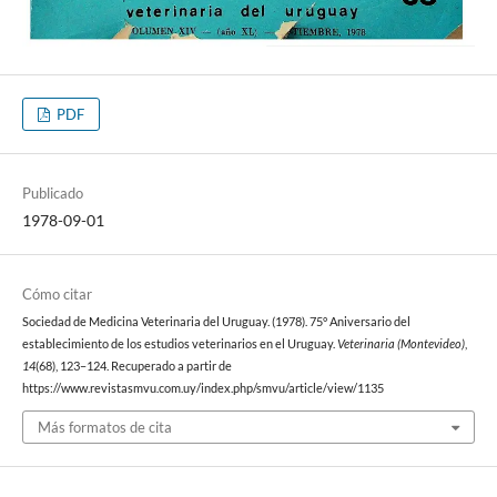
PDF
Publicado
1978-09-01
Cómo citar
Sociedad de Medicina Veterinaria del Uruguay. (1978). 75° Aniversario del
establecimiento de los estudios veterinarios en el Uruguay.
Veterinaria (Montevideo)
,
14
(68), 123–124. Recuperado a partir de
https://www.revistasmvu.com.uy/index.php/smvu/article/view/1135
Más formatos de cita