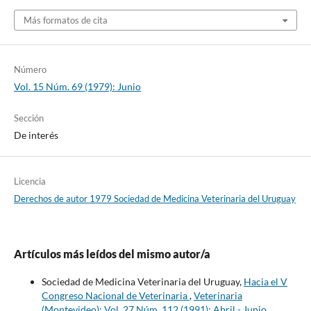
Más formatos de cita
Número
Vol. 15 Núm. 69 (1979): Junio
Sección
De interés
Licencia
Derechos de autor 1979 Sociedad de Medicina Veterinaria del Uruguay
Artículos más leídos del mismo autor/a
Sociedad de Medicina Veterinaria del Uruguay,
Hacia el V
Congreso Nacional de Veterinaria
,
Veterinaria
(Montevideo): Vol. 27 Núm. 112 (1991): Abril - Junio