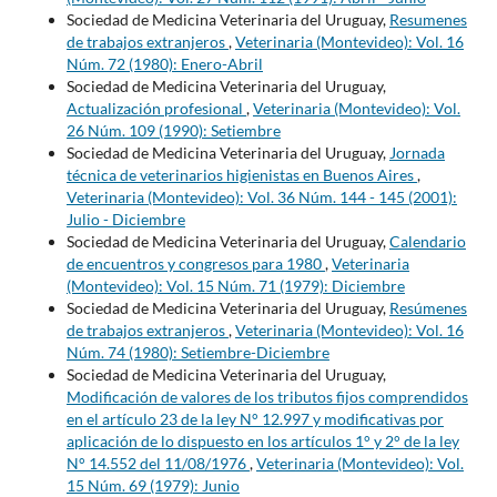
Sociedad de Medicina Veterinaria del Uruguay,
Resumenes
de trabajos extranjeros
,
Veterinaria (Montevideo): Vol. 16
Núm. 72 (1980): Enero-Abril
Sociedad de Medicina Veterinaria del Uruguay,
Actualización profesional
,
Veterinaria (Montevideo): Vol.
26 Núm. 109 (1990): Setiembre
Sociedad de Medicina Veterinaria del Uruguay,
Jornada
técnica de veterinarios higienistas en Buenos Aires
,
Veterinaria (Montevideo): Vol. 36 Núm. 144 - 145 (2001):
Julio - Diciembre
Sociedad de Medicina Veterinaria del Uruguay,
Calendario
de encuentros y congresos para 1980
,
Veterinaria
(Montevideo): Vol. 15 Núm. 71 (1979): Diciembre
Sociedad de Medicina Veterinaria del Uruguay,
Resúmenes
de trabajos extranjeros
,
Veterinaria (Montevideo): Vol. 16
Núm. 74 (1980): Setiembre-Diciembre
Sociedad de Medicina Veterinaria del Uruguay,
Modificación de valores de los tributos fijos comprendidos
en el artículo 23 de la ley N° 12.997 y modificativas por
aplicación de lo dispuesto en los artículos 1° y 2° de la ley
N° 14.552 del 11/08/1976
,
Veterinaria (Montevideo): Vol.
15 Núm. 69 (1979): Junio