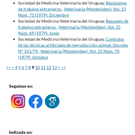
Sociedad de Medicina Veterinaria del Uruguay,
Resúmenes
de trabajos extranjeros
,
Veterinaria (Montevideo): Vol. 15
Núm. 71 (1979): Diciembre
Sociedad de Medicina Veterinaria del Uruguay,
Resumen de
trabajos extranjeros
,
Veterinaria (Montevideo): Vol. 15
Núm. 69 (1979): Junio
Sociedad de Medicina Veterinaria del Uruguay,
Contralor
de las técnicas artificiales de reproducción animal. Decreto
N° 311/79
,
Veterinaria (Montevideo): Vol. 15 Núm. 70
(1979): Octubre
<<
<
4
5
6
7
8
9
10
11
12
13
>
>>
Seguinos en:
Indizada en: