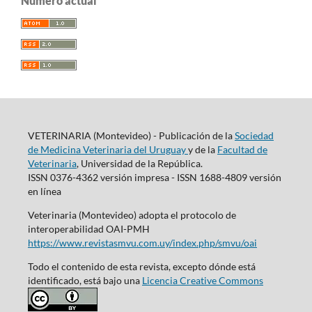
Número actual
VETERINARIA (Montevideo) - Publicación de la
Sociedad
de Medicina Veterinaria del Uruguay
y de la
Facultad de
Veterinaria
, Universidad de la República.
ISSN 0376-4362 versión impresa - ISSN 1688-4809 versión
en línea
Veterinaria (Montevideo) adopta el protocolo de
interoperabilidad OAI-PMH
https://www.revistasmvu.com.uy/index.php/smvu/oai
Todo el contenido de esta revista, excepto dónde está
identificado, está bajo una
Licencia Creative Commons