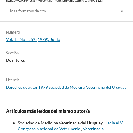
https://www.revistasmvu.com.uy/index.php/smvu/article/view/1123
Más formatos de cita
Número
Vol. 15 Núm. 69 (1979): Junio
Sección
De interés
Licencia
Derechos de autor 1979 Sociedad de Medicina Veterinaria del Uruguay
Artículos más leídos del mismo autor/a
Sociedad de Medicina Veterinaria del Uruguay,
Hacia el V
Congreso Nacional de Veterinaria
,
Veterinaria