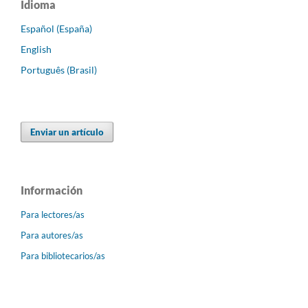
Idioma
Español (España)
English
Português (Brasil)
Enviar un artículo
Información
Para lectores/as
Para autores/as
Para bibliotecarios/as