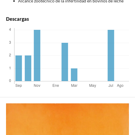
Alcance zootécnico de la infertilidad en bovinos de leche
Descargas