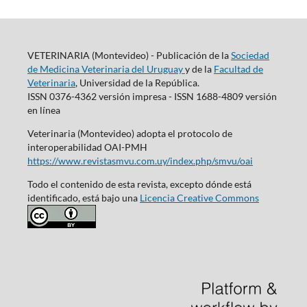
VETERINARIA (Montevideo) - Publicación de la
Sociedad
de Medicina Veterinaria del Uruguay
y de la
Facultad de
Veterinaria
, Universidad de la República.
ISSN 0376-4362 versión impresa - ISSN 1688-4809 versión
en línea
Veterinaria (Montevideo) adopta el protocolo de
interoperabilidad OAI-PMH
https://www.revistasmvu.com.uy/index.php/smvu/oai
Todo el contenido de esta revista, excepto dónde está
identificado, está bajo una
Licencia Creative Commons