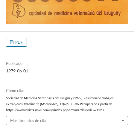
PDF
Publicado
1979-06-01
Cómo citar
Sociedad de Medicina Veterinaria del Uruguay. (1979). Resumen de trabajos
extranjeros.
Veterinaria (Montevideo)
,
15
(69), 35–36. Recuperado a partir de
https://www.revistasmvu.com.uy/index.php/smvu/article/view/1120
Más formatos de cita