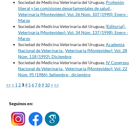
Sociedad de Medicina Veterinaria del Uruguay,
Profesión
liberal y las comisiones departamentales de salud
,
Veterinaria (Montevideo): Vol. 26 Núm. 107 (1990): Enero -
Marzo
Sociedad de Medicina Veterinaria del Uruguay,
[Editorial]
,
Veterinaria (Montevideo): Vol. 34 Núm. 137 (1998): Enero -
Marzo
Sociedad de Medicina Veterinaria del Uruguay,
Academia
Nacional de Veterinaria
,
Veterinaria (Montevideo): Vol. 28
Núm. 118 (1992): Diciembre
Sociedad de Medicina Veterinaria del Uruguay,
IV Congreso
Nacional de Veterinaria
,
Veterinaria (Montevideo): Vol. 22
Núm. 95 (1986): Setiembre - diciembre
<<
<
1
2
3
4
5
6
7
8
9
10
>
>>
Seguinos en: