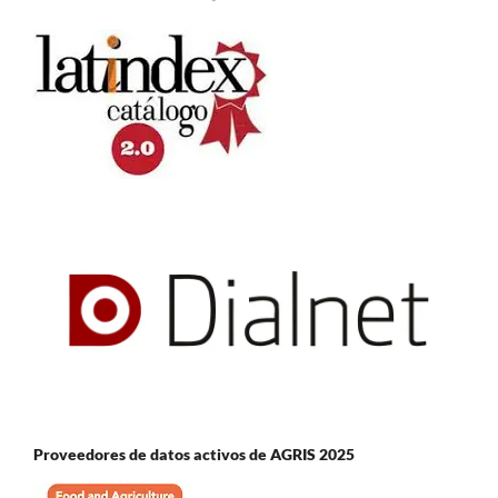
Proveedores de datos activos de AGRIS 2025