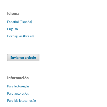
Idioma
Español (España)
English
Português (Brasil)
Enviar un artículo
Información
Para lectores/as
Para autores/as
Para bibliotecarios/as