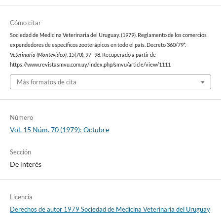
Cómo citar
Sociedad de Medicina Veterinaria del Uruguay. (1979). Reglamento de los comercios
expendedores de específicos zooterápicos en todo el país. Decreto 360/79*.
Veterinaria (Montevideo)
,
15
(70), 97–98. Recuperado a partir de
https://www.revistasmvu.com.uy/index.php/smvu/article/view/1111
Más formatos de cita
Número
Vol. 15 Núm. 70 (1979): Octubre
Sección
De interés
Licencia
Derechos de autor 1979 Sociedad de Medicina Veterinaria del Uruguay