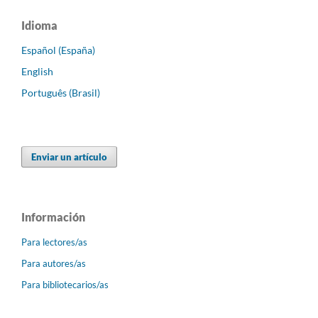
Idioma
Español (España)
English
Português (Brasil)
Enviar un artículo
Información
Para lectores/as
Para autores/as
Para bibliotecarios/as