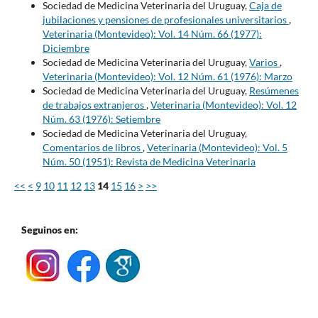
Sociedad de Medicina Veterinaria del Uruguay,
Caja de
jubilaciones y pensiones de profesionales universitarios
,
Veterinaria (Montevideo): Vol. 14 Núm. 66 (1977):
Diciembre
Sociedad de Medicina Veterinaria del Uruguay,
Varios
,
Veterinaria (Montevideo): Vol. 12 Núm. 61 (1976): Marzo
Sociedad de Medicina Veterinaria del Uruguay,
Resúmenes
de trabajos extranjeros
,
Veterinaria (Montevideo): Vol. 12
Núm. 63 (1976): Setiembre
Sociedad de Medicina Veterinaria del Uruguay,
Comentarios de libros
,
Veterinaria (Montevideo): Vol. 5
Núm. 50 (1951): Revista de Medicina Veterinaria
<<
<
9
10
11
12
13
14
15
16
>
>>
Seguinos en: