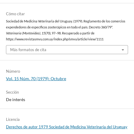
Cómo citar
Sociedad de Medicina Veterinaria del Uruguay. (1979). Reglamento de los comercios
expendedores de específicos zooterápicos en todo el país. Decreto 360/79*.
Veterinaria (Montevideo)
,
15
(70), 97–98. Recuperado a partir de
https://www.revistasmvu.com.uy/index.php/smvu/article/view/1111
Más formatos de cita
Número
Vol. 15 Núm. 70 (1979): Octubre
Sección
De interés
Licencia
Derechos de autor 1979 Sociedad de Medicina Veterinaria del Uruguay