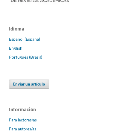
Idioma
Español (España)
English
Português (Brasil)
Enviar un artículo
Información
Para lectores/as
Para autores/as