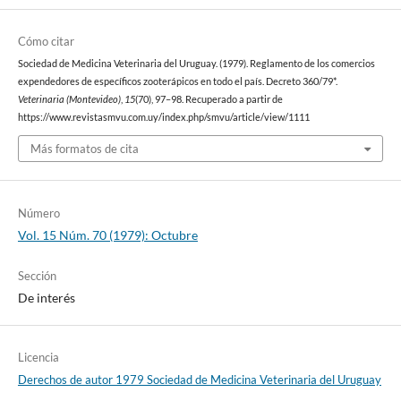
Cómo citar
Sociedad de Medicina Veterinaria del Uruguay. (1979). Reglamento de los comercios
expendedores de específicos zooterápicos en todo el país. Decreto 360/79*.
Veterinaria (Montevideo)
,
15
(70), 97–98. Recuperado a partir de
https://www.revistasmvu.com.uy/index.php/smvu/article/view/1111
Más formatos de cita
Número
Vol. 15 Núm. 70 (1979): Octubre
Sección
De interés
Licencia
Derechos de autor 1979 Sociedad de Medicina Veterinaria del Uruguay