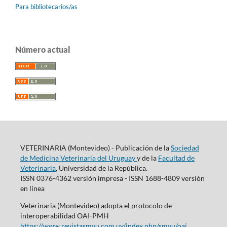
Para bibliotecarios/as
Número actual
VETERINARIA (Montevideo) - Publicación de la
Sociedad
de Medicina Veterinaria del Uruguay
y de la
Facultad de
Veterinaria
, Universidad de la República.
ISSN 0376-4362 versión impresa - ISSN 1688-4809 versión
en línea
Veterinaria (Montevideo) adopta el protocolo de
interoperabilidad OAI-PMH
https://www.revistasmvu.com.uy/index.php/smvu/oai