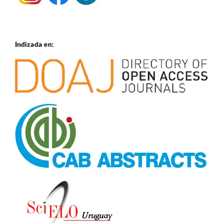
Indizada en: