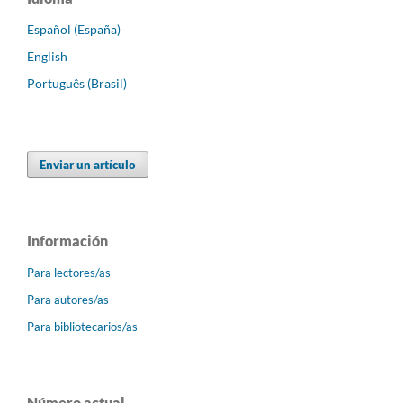
Español (España)
English
Português (Brasil)
Enviar un artículo
Información
Para lectores/as
Para autores/as
Para bibliotecarios/as
Número actual