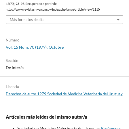
15
(70), 93–95. Recuperado a partir de
https://www.revistasmvu.com.uy/index.php/smvu/article/view/1110
Más formatos de cita
Número
Vol. 15 Núm. 70 (1979): Octubre
Sección
De interés
Licencia
Derechos de autor 1979 Sociedad de Medicina Veterinaria del Uruguay
Artículos más leídos del mismo autor/a
Sociedad de Medicina Veterinaria del Uruguay,
Resúmenes