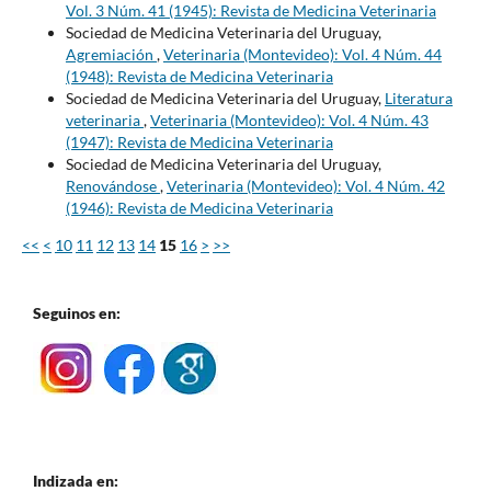
Vol. 3 Núm. 41 (1945): Revista de Medicina Veterinaria
Sociedad de Medicina Veterinaria del Uruguay,
Agremiación
,
Veterinaria (Montevideo): Vol. 4 Núm. 44
(1948): Revista de Medicina Veterinaria
Sociedad de Medicina Veterinaria del Uruguay,
Literatura
veterinaria
,
Veterinaria (Montevideo): Vol. 4 Núm. 43
(1947): Revista de Medicina Veterinaria
Sociedad de Medicina Veterinaria del Uruguay,
Renovándose
,
Veterinaria (Montevideo): Vol. 4 Núm. 42
(1946): Revista de Medicina Veterinaria
<<
<
10
11
12
13
14
15
16
>
>>
Seguinos en:
Indizada en: