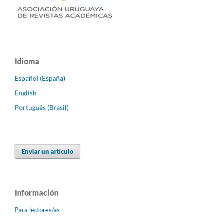
Idioma
Español (España)
English
Português (Brasil)
Enviar un artículo
Información
Para lectores/as