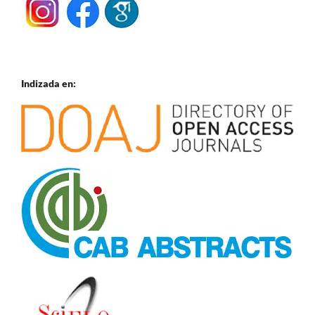
Indizada en: