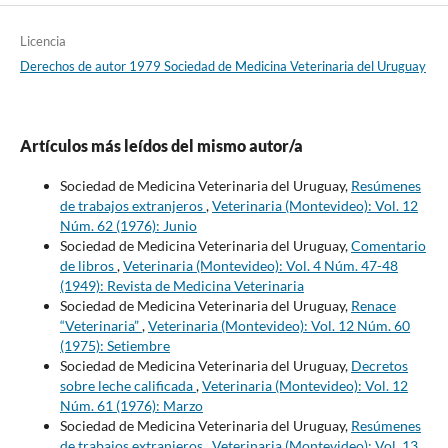
Licencia
Derechos de autor 1979 Sociedad de Medicina Veterinaria del Uruguay
Artículos más leídos del mismo autor/a
Sociedad de Medicina Veterinaria del Uruguay,
Resúmenes
de trabajos extranjeros
,
Veterinaria (Montevideo): Vol. 12
Núm. 62 (1976): Junio
Sociedad de Medicina Veterinaria del Uruguay,
Comentario
de libros
,
Veterinaria (Montevideo): Vol. 4 Núm. 47-48
(1949): Revista de Medicina Veterinaria
Sociedad de Medicina Veterinaria del Uruguay,
Renace
“Veterinaria”
,
Veterinaria (Montevideo): Vol. 12 Núm. 60
(1975): Setiembre
Sociedad de Medicina Veterinaria del Uruguay,
Decretos
sobre leche calificada
,
Veterinaria (Montevideo): Vol. 12
Núm. 61 (1976): Marzo
Sociedad de Medicina Veterinaria del Uruguay,
Resúmenes
de trabajos extranjeros
,
Veterinaria (Montevideo): Vol. 13