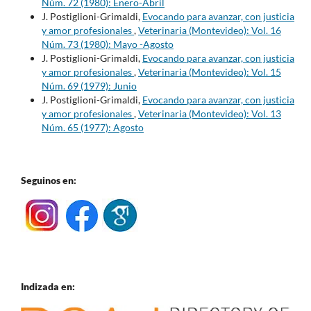
Núm. 72 (1980): Enero-Abril
J. Postiglioni-Grimaldi,
Evocando para avanzar, con justicia
y amor profesionales
,
Veterinaria (Montevideo): Vol. 16
Núm. 73 (1980): Mayo -Agosto
J. Postiglioni-Grimaldi,
Evocando para avanzar, con justicia
y amor profesionales
,
Veterinaria (Montevideo): Vol. 15
Núm. 69 (1979): Junio
J. Postiglioni-Grimaldi,
Evocando para avanzar, con justicia
y amor profesionales
,
Veterinaria (Montevideo): Vol. 13
Núm. 65 (1977): Agosto
Seguinos en:
Indizada en: