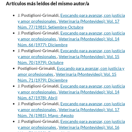
Artículos más leídos del mismo autor/a
J. Postiglioni-Grimaldi,
Evocando para avanzar, con justicia
y amor profesionales
,
Veterinaria (Montevideo): Vol. 17
Núm. 77 (1981): Setiembre-Octubre
J. Postiglioni-Grimaldi,
Evocando para avanzar, con justicia
y amor profesionales
,
Veterinaria (Montevideo): Vol. 14
Núm. 66 (1977): Diciembre
J. Postiglioni-Grimaldi,
Evocando para avanzar, con justicia
y amor profesionales
,
Veterinaria (Montevideo): Vol. 15
Núm. 70 (1979): Octubre
Postiglioni-Grimaldi,
Evocando para avanzar, con justicia y
amor profesionales
,
Veterinaria (Montevideo): Vol. 15
Núm. 71 (1979): Diciembre
J. Postiglioni-Grimaldi,
Evocando para avanzar, con justicia
y amor profesionales
,
Veterinaria (Montevideo): Vol. 14
Núm. 67 (1978): Abril
J. Postiglioni-Grimaldi,
Evocando para avanzar, con justicia
y amor profesionales
,
Veterinaria (Montevideo): Vol. 17
Núm. 76 (1981): Mayo -Agosto
J. Postiglioni-Grimaldi,
Evocando para avanzar, con justicia
y amor profesionales
,
Veterinaria (Montevideo): Vol. 16