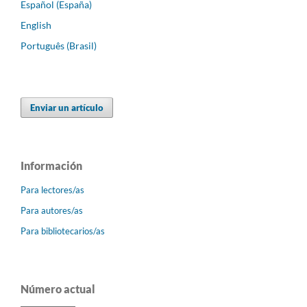
Español (España)
English
Português (Brasil)
Enviar un artículo
Información
Para lectores/as
Para autores/as
Para bibliotecarios/as
Número actual