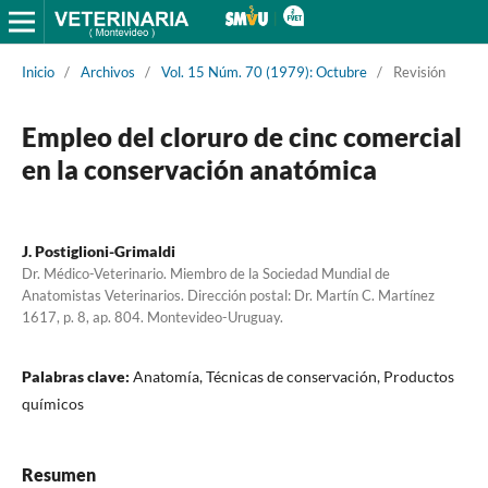
Inicio
/
Archivos
/
Vol. 15 Núm. 70 (1979): Octubre
/
Revisión
Empleo del cloruro de cinc comercial
en la conservación anatómica
J. Postiglioni-Grimaldi
Dr. Médico-Veterinario. Miembro de la Sociedad Mundial de
Anatomistas Veterinarios. Dirección postal: Dr. Martín C. Martínez
1617, p. 8, ap. 804. Montevideo-Uruguay.
Palabras clave:
Anatomía, Técnicas de conservación, Productos
químicos
Resumen