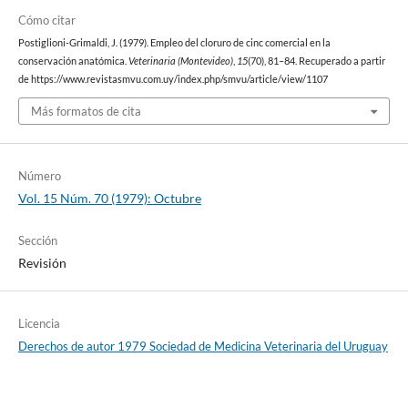
Cómo citar
Postiglioni-Grimaldi, J. (1979). Empleo del cloruro de cinc comercial en la
conservación anatómica.
Veterinaria (Montevideo)
,
15
(70), 81–84. Recuperado a partir
de https://www.revistasmvu.com.uy/index.php/smvu/article/view/1107
Más formatos de cita
Número
Vol. 15 Núm. 70 (1979): Octubre
Sección
Revisión
Licencia
Derechos de autor 1979 Sociedad de Medicina Veterinaria del Uruguay