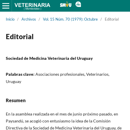
Inicio
/
Archivos
/
Vol. 15 Núm. 70 (1979): Octubre
/
Editorial
Editorial
Sociedad de Medicina Veterinaria del Uruguay
Palabras clave:
Asociaciones profesionales, Veterinarios,
Uruguay
Resumen
En la asamblea realizada en el mes de junio próximo pasado, en
Paysandú, se acogió con entusiasmo la idea de la Comisión
Directiva de la Sociedad de Medicina Veterinaria del Uruguay, de