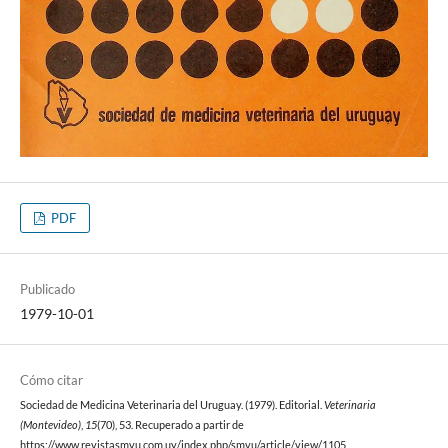
PDF
Publicado
1979-10-01
Cómo citar
Sociedad de Medicina Veterinaria del Uruguay. (1979). Editorial.
Veterinaria
(Montevideo)
,
15
(70), 53. Recuperado a partir de
https://www.revistasmvu.com.uy/index.php/smvu/article/view/1105