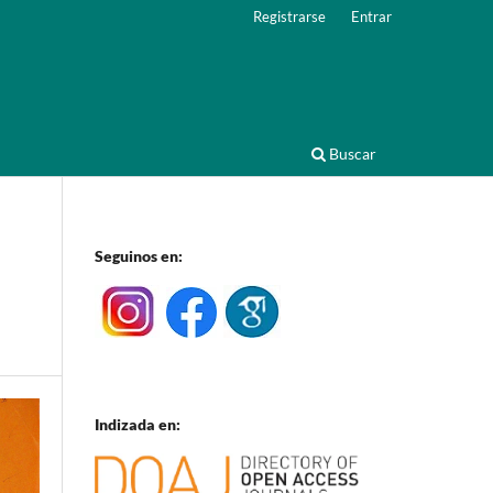
Registrarse
Entrar
Buscar
Seguinos en:
Indizada en: