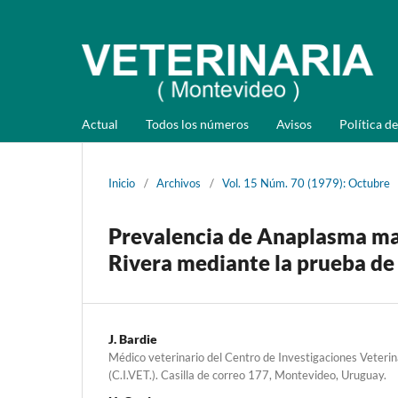
Actual
Todos los números
Avisos
Política de
Inicio
/
Archivos
/
Vol. 15 Núm. 70 (1979): Octubre
Prevalencia de Anaplasma ma
Rivera mediante la prueba de 
J. Bardie
Médico veterinario del Centro de Investigaciones Veterin
(C.I.VET.). Casilla de correo 177, Montevideo, Uruguay.