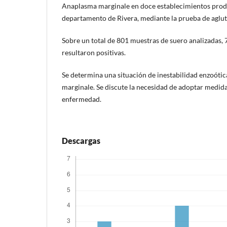
Anaplasma marginale en doce establecimientos prod
departamento de Rivera, mediante la prueba de aglut
Sobre un total de 801 muestras de suero analizadas,
resultaron positivas.
Se determina una situación de inestabilidad enzoóti
marginale. Se discute la necesidad de adoptar medida
enfermedad.
Descargas