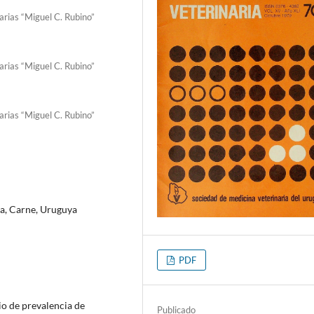
arias “Miguel C. Rubino”
arias “Miguel C. Rubino”
arias “Miguel C. Rubino”
ia, Carne, Uruguya
PDF
dio de prevalencia de
Publicado