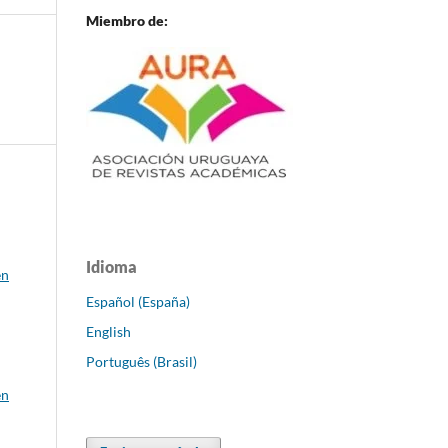
Miembro de:
Idioma
en
Español (España)
English
Português (Brasil)
en