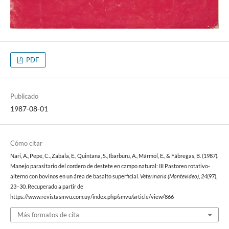
PDF
Publicado
1987-08-01
Cómo citar
Nari, A., Pepe, C., Zabala, E., Quintana, S., Ibarburu, A., Mármol, E., & Fábregas, B. (1987).
Manejo parasitario del cordero de destete en campo natural: III Pastoreo rotativo-
alterno con bovinos en un área de basalto superficial.
Veterinaria (Montevideo)
,
24
(97),
23–30. Recuperado a partir de
https://www.revistasmvu.com.uy/index.php/smvu/article/view/866
Más formatos de cita