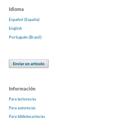
Idioma
Español (España)
English
Português (Brasil)
Enviar un artículo
Información
Para lectores/as
Para autores/as
Para bibliotecarios/as