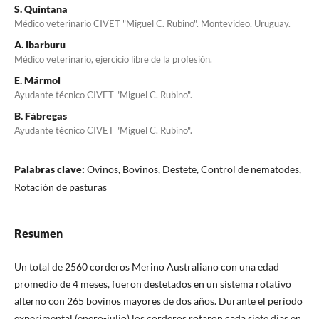
S. Quintana
Médico veterinario CIVET "Miguel C. Rubino". Montevideo, Uruguay.
A. Ibarburu
Médico veterinario, ejercicio libre de la profesión.
E. Mármol
Ayudante técnico CIVET "Miguel C. Rubino".
B. Fábregas
Ayudante técnico CIVET "Miguel C. Rubino".
Palabras clave:
Ovinos, Bovinos, Destete, Control de nematodes,
Rotación de pasturas
Resumen
Un total de 2560 corderos Merino Australiano con una edad
promedio de 4 meses, fueron destetados en un sistema rotativo
alterno con 265 bovinos mayores de dos años. Durante el período
experimental (enero-julio) los corderos rotaron cada siete días en