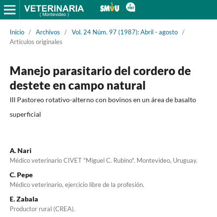
Inicio
/
Archivos
/
Vol. 24 Núm. 97 (1987): Abril - agosto
/
Artículos originales
Manejo parasitario del cordero de
destete en campo natural
III Pastoreo rotativo-alterno con bovinos en un área de basalto
superficial
A. Nari
Médico veterinario CIVET "Miguel C. Rubino". Montevideo, Uruguay.
C. Pepe
Médico veterinario, ejercicio libre de la profesión.
E. Zabala
Productor rural (CREA).