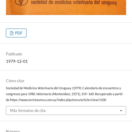
PDF
Publicado
1979-12-01
Cómo citar
Sociedad de Medicina Veterinaria del Uruguay. (1979). Calendario de encuentros y
congresos para 1980.
Veterinaria (Montevideo)
,
15
(71), 159–160. Recuperado a partir
de https://www.revistasmvu.com.uy/index.php/smvu/article/view/1100
Más formatos de cita
Número