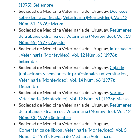
(1975): Setiembre
Sociedad de Medicina Veterinaria del Uruguay,
Decretos
sobre leche calificada
,
Veterinaria (Montevideo): Vol. 12
Núm. 61 (1976): Marzo
Sociedad de Medicina Veterinaria del Uruguay,
Resúmenes
de trabajos extranjeros
,
Veterinaria (Montevideo): Vol. 13
Núm. 65 (1977): Agosto
Sociedad de Medicina Veterinaria del Uruguay,
Información
,
Veterinaria (Montevideo): Vol. 12 Núm. 63 (1976):
Setiembre
Sociedad de Medicina Veterinaria del Uruguay,
Caja de
jubilaciones y pensiones de profesionales universitarios
,
Veterinaria (Montevideo): Vol. 14 Núm. 66 (1977):
Diciembre
Sociedad de Medicina Veterinaria del Uruguay,
Varios
,
Veterinaria (Montevideo): Vol. 12 Núm. 61 (1976): Marzo
Sociedad de Medicina Veterinaria del Uruguay,
Resúmenes
de trabajos extranjeros
,
Veterinaria (Montevideo): Vol. 12
Núm. 63 (1976): Setiembre
Sociedad de Medicina Veterinaria del Uruguay,
Comentarios de libros
,
Veterinaria (Montevideo): Vol. 5
Núm. 50 (1951): Revista de Medicina Veterinaria