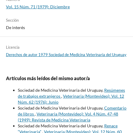
Vol. 15 Núm. 71 (1979): Diciembre
Sección
De interés
Licencia
Derechos de autor 1979 Sociedad de Medicina Veterinaria del Uruguay
Artículos más leídos del mismo autor/a
Sociedad de Medicina Veterinaria del Uruguay,
Resúmenes
de trabajos extranjeros
,
Veterinaria (Montevideo): Vol. 12
Núm. 62 (1976): Junio
Sociedad de Medicina Veterinaria del Uruguay,
Comentario
de libros
,
Veterinaria (Montevideo): Vol. 4 Núm. 47-48
(1949): Revista de Medicina Veterinaria
Sociedad de Medicina Veterinaria del Uruguay,
Renace
“Veterinaria”
,
Veterinaria (Montevideo): Vol. 12 Núm. 60