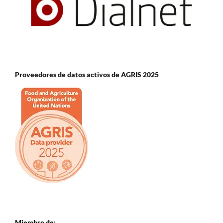
Proveedores de datos activos de AGRIS 2025
Miembro de: