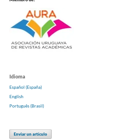
Idioma
Español (España)
English
Português (Brasil)
Enviar un artículo