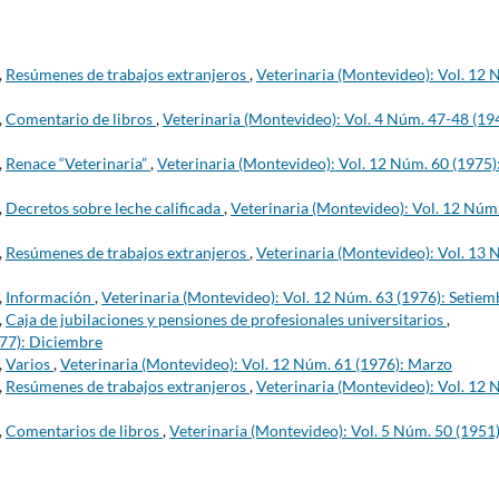
,
Resúmenes de trabajos extranjeros
,
Veterinaria (Montevideo): Vol. 12 
,
Comentario de libros
,
Veterinaria (Montevideo): Vol. 4 Núm. 47-48 (19
,
Renace “Veterinaria”
,
Veterinaria (Montevideo): Vol. 12 Núm. 60 (1975)
,
Decretos sobre leche calificada
,
Veterinaria (Montevideo): Vol. 12 Núm
,
Resúmenes de trabajos extranjeros
,
Veterinaria (Montevideo): Vol. 13 
,
Información
,
Veterinaria (Montevideo): Vol. 12 Núm. 63 (1976): Setiem
,
Caja de jubilaciones y pensiones de profesionales universitarios
,
977): Diciembre
,
Varios
,
Veterinaria (Montevideo): Vol. 12 Núm. 61 (1976): Marzo
,
Resúmenes de trabajos extranjeros
,
Veterinaria (Montevideo): Vol. 12 
,
Comentarios de libros
,
Veterinaria (Montevideo): Vol. 5 Núm. 50 (1951)