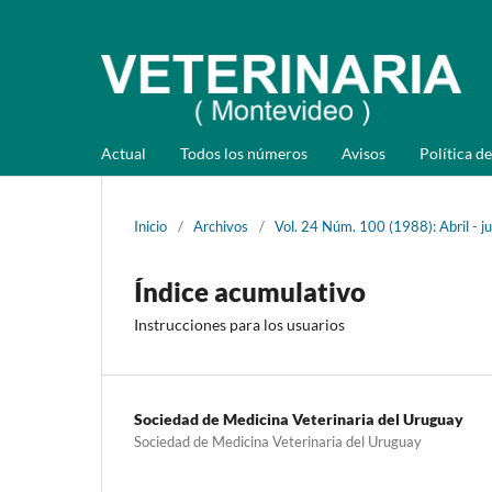
Actual
Todos los números
Avisos
Política de
Inicio
/
Archivos
/
Vol. 24 Núm. 100 (1988): Abril - j
Índice acumulativo
Instrucciones para los usuarios
Sociedad de Medicina Veterinaria del Uruguay
Sociedad de Medicina Veterinaria del Uruguay