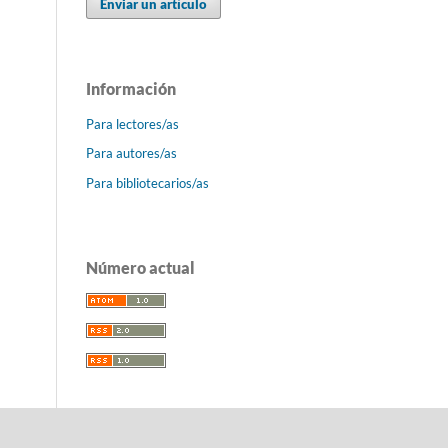
Enviar un artículo
Información
Para lectores/as
Para autores/as
Para bibliotecarios/as
Número actual