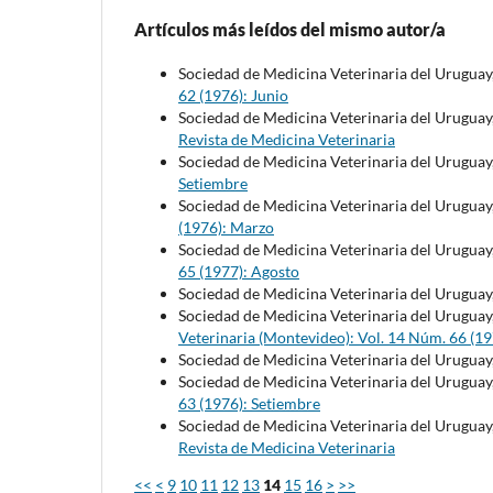
Artículos más leídos del mismo autor/a
Sociedad de Medicina Veterinaria del Uruguay
62 (1976): Junio
Sociedad de Medicina Veterinaria del Uruguay
Revista de Medicina Veterinaria
Sociedad de Medicina Veterinaria del Uruguay
Setiembre
Sociedad de Medicina Veterinaria del Uruguay
(1976): Marzo
Sociedad de Medicina Veterinaria del Uruguay
65 (1977): Agosto
Sociedad de Medicina Veterinaria del Uruguay
Sociedad de Medicina Veterinaria del Uruguay
Veterinaria (Montevideo): Vol. 14 Núm. 66 (1
Sociedad de Medicina Veterinaria del Uruguay
Sociedad de Medicina Veterinaria del Uruguay
63 (1976): Setiembre
Sociedad de Medicina Veterinaria del Uruguay
Revista de Medicina Veterinaria
<<
<
9
10
11
12
13
14
15
16
>
>>