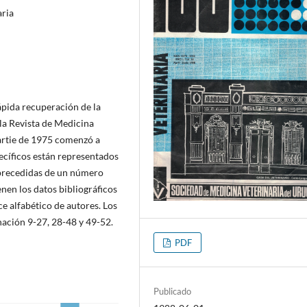
aria
ápida recuperación de la
 la Revista de Medicina
artie de 1975 comenzó a
pecíficos están representados
n precedidas de un número
enen los datos bibliográficos
ce alfabético de autores. Los
nación 9-27, 28-48 y 49-52.
PDF
Publicado