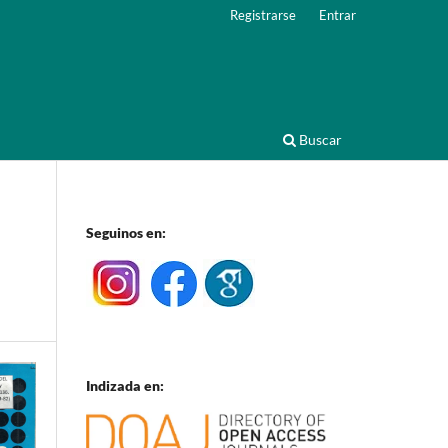
Registrarse
Entrar
Buscar
Seguinos en:
Indizada en: