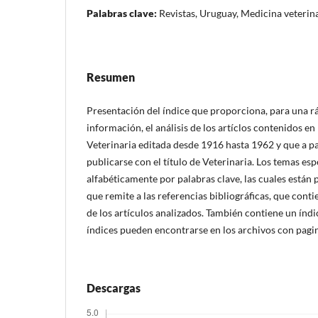
Palabras clave:
Revistas, Uruguay, Medicina veterin
Resumen
Presentación del índice que proporciona, para una r
información, el análisis de los artíclos contenidos en
Veterinaria editada desde 1916 hasta 1962 y que a p
publicarse con el título de Veterinaria. Los temas es
alfabéticamente por palabras clave, las cuales está
que remite a las referencias bibliográficas, que conti
de los artículos analizados. También contiene un índi
índices pueden encontrarse en los archivos con pagi
Descargas