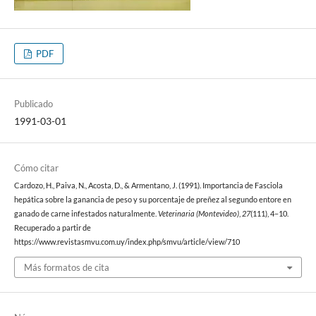
PDF
Publicado
1991-03-01
Cómo citar
Cardozo, H., Paiva, N., Acosta, D., & Armentano, J. (1991). Importancia de Fasciola
hepática sobre la ganancia de peso y su porcentaje de preñez al segundo entore en
ganado de carne infestados naturalmente.
Veterinaria (Montevideo)
,
27
(111), 4–10.
Recuperado a partir de
https://www.revistasmvu.com.uy/index.php/smvu/article/view/710
Más formatos de cita