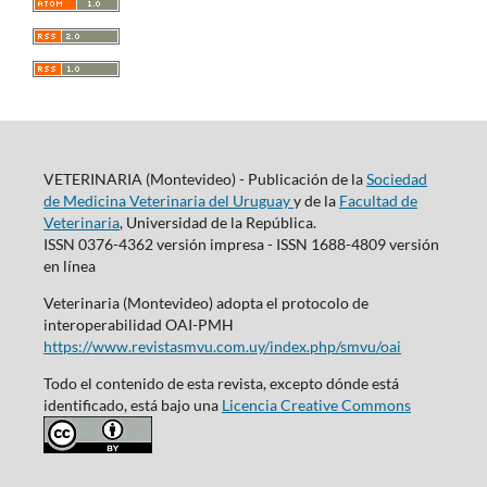
VETERINARIA (Montevideo) - Publicación de la
Sociedad
de Medicina Veterinaria del Uruguay
y de la
Facultad de
Veterinaria
, Universidad de la República.
ISSN 0376-4362 versión impresa - ISSN 1688-4809 versión
en línea
Veterinaria (Montevideo) adopta el protocolo de
interoperabilidad OAI-PMH
https://www.revistasmvu.com.uy/index.php/smvu/oai
Todo el contenido de esta revista, excepto dónde está
identificado, está bajo una
Licencia Creative Commons