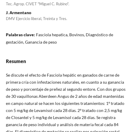
Tec. Agrop. CIVET "Miguel C. Rubino".
J. Armentano
DMV Ejercicio liberal, Treinta y Tres.
Palabras clave:
Fasciola hepatica, Bovinos, Diagnóstico de
gestación, Ganancia de peso
Resumen
Se discute el efecto de Fasciola hepátic en ganados de carne de
primera cría con infestaciones naturales, en cuanto a su ganancia
de peso y porcentaje de preñez al segundo entore. Con dos grupos
de 30 vaquillonas Aberdeen Angus de 2 años de edad mantenidas
en campo natural se hacen los siguientes tratamientos: 1º tratado
con 5 mg/kg de Levamisol cada 28 días. 2º tratado con 2,5 mg/kg
de Closantel y 5 mg/kg de Levamisol cada 28 días. Se registra
ganancia de peso individual y análisis de materia fecal cada 84
días. El diagnóstico de gestación se realiza por palpación rectal