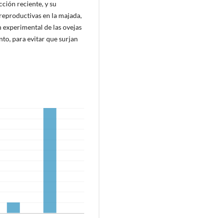
cción reciente, y su
 reproductivas en la majada,
n experimental de las ovejas
nto, para evitar que surjan