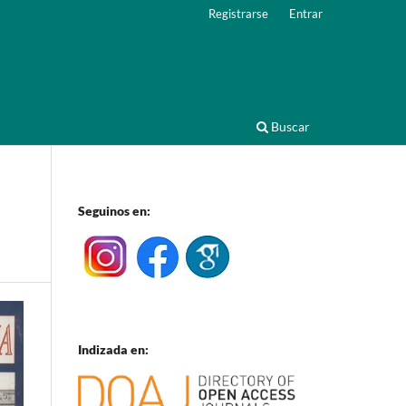
Registrarse
Entrar
Buscar
Seguinos en:
Indizada en: