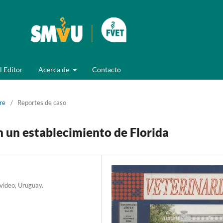
l Editor
Acerca de
Contacto
re
/
Reportes de caso
 un establecimiento de Florida
video, Uruguay.