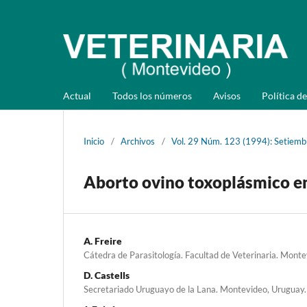
Actual
Todos los números
Avisos
Política de
Inicio
/
Archivos
/
Vol. 29 Núm. 123 (1994): Setiemb
Aborto ovino toxoplásmico en
A. Freire
Cátedra de Parasitología. Facultad de Veterinaria. Monte
D. Castells
Secretariado Uruguayo de la Lana. Montevideo, Uruguay.