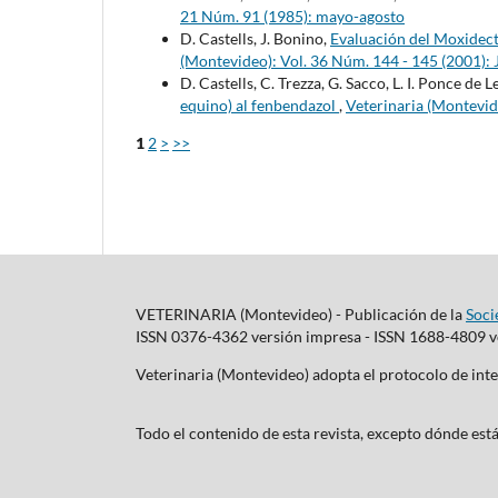
21 Núm. 91 (1985): mayo-agosto
D. Castells, J. Bonino,
Evaluación del Moxidect
(Montevideo): Vol. 36 Núm. 144 - 145 (2001): 
D. Castells, C. Trezza, G. Sacco, L. I. Ponce de 
equino) al fenbendazol
,
Veterinaria (Montevid
1
2
>
>>
VETERINARIA (Montevideo) - Publicación de la
Soci
ISSN 0376-4362 versión impresa - ISSN 1688-4809 ve
Veterinaria (Montevideo) adopta el protocolo de i
Todo el contenido de esta revista, excepto dónde está