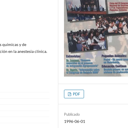
s químicas y de
ión en la anestesia clínica.
PDF
Publicado
1996-06-01