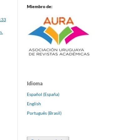
Miembro de:
133
m.
Idioma
Español (España)
English
Português (Brasil)