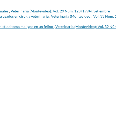
imales
,
Veterinaria (Montevideo): Vol. 29 Núm. 123 (1994): Setiembre
a usados en cirugía veterinaria
,
Veterinaria (Montevideo): Vol. 33 Núm. 
histiocitoma maligno en un felino
,
Veterinaria (Montevideo): Vol. 32 Nú