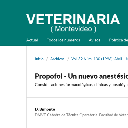
Actual
Todos los números
Avisos
Política de
Inicio
/
Archivos
/
Vol. 32 Núm. 130 (1996): Abril - J
Propofol - Un nuevo anestésic
Consideraciones farmacológicas, clínicas y posológi
D. Bimonte
DMVT-Cátedra de Técnica Operatoria. Facultad de Veteri