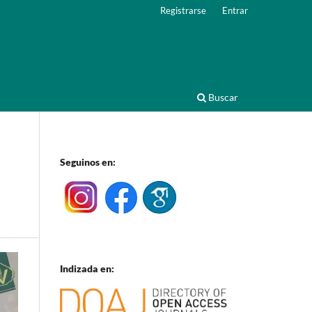
Registrarse
Entrar
Buscar
Seguinos en:
Indizada en: