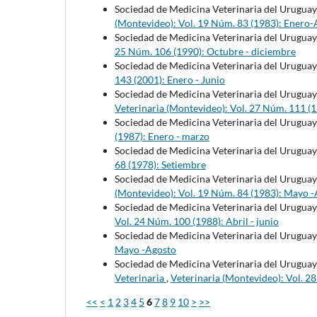
Sociedad de Medicina Veterinaria del Uruguay
(Montevideo): Vol. 19 Núm. 83 (1983): Enero-
Sociedad de Medicina Veterinaria del Uruguay
25 Núm. 106 (1990): Octubre - diciembre
Sociedad de Medicina Veterinaria del Uruguay
143 (2001): Enero - Junio
Sociedad de Medicina Veterinaria del Uruguay
Veterinaria (Montevideo): Vol. 27 Núm. 111 (
Sociedad de Medicina Veterinaria del Uruguay
(1987): Enero - marzo
Sociedad de Medicina Veterinaria del Uruguay
68 (1978): Setiembre
Sociedad de Medicina Veterinaria del Uruguay
(Montevideo): Vol. 19 Núm. 84 (1983): Mayo 
Sociedad de Medicina Veterinaria del Uruguay
Vol. 24 Núm. 100 (1988): Abril - junio
Sociedad de Medicina Veterinaria del Uruguay
Mayo -Agosto
Sociedad de Medicina Veterinaria del Uruguay
Veterinaria
,
Veterinaria (Montevideo): Vol. 2
<<
<
1
2
3
4
5
6
7
8
9
10
>
>>