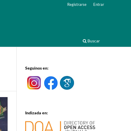
Registrarse
Entrar
Buscar
Seguinos en:
Indizada en: