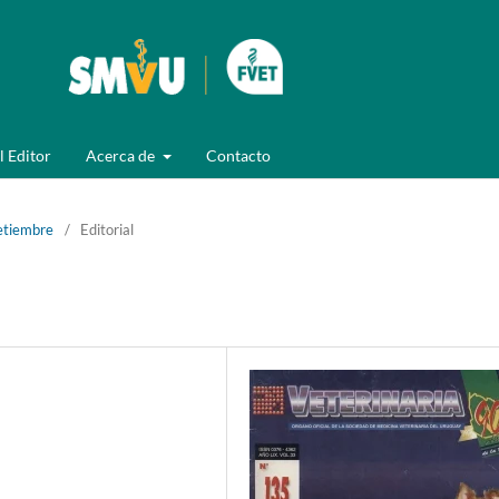
l Editor
Acerca de
Contacto
Setiembre
/
Editorial