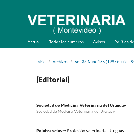
Actual
Todos los números
Avisos
Política de
Inicio
/
Archivos
/
Vol. 33 Núm. 135 (1997): Julio - 
[Editorial]
Sociedad de Medicina Veterinaria del Uruguay
Sociedad de Medicina Veterinaria del Uruguay
Palabras clave:
Profesión veterinaria, Uruguay