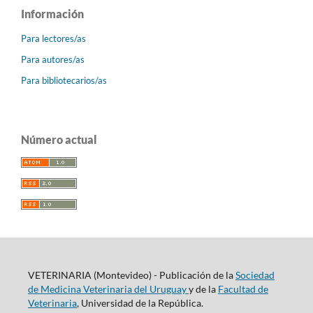
Información
Para lectores/as
Para autores/as
Para bibliotecarios/as
Número actual
VETERINARIA (Montevideo) - Publicación de la
Sociedad
de Medicina Veterinaria del Uruguay
y de la
Facultad de
Veterinaria
, Universidad de la República.