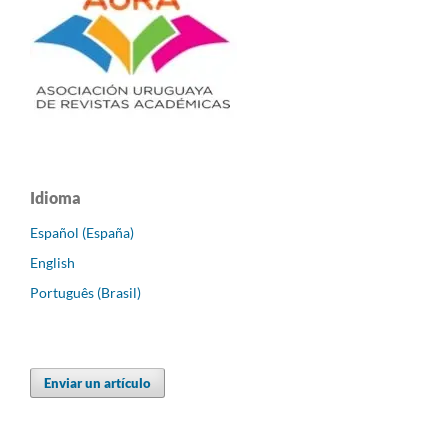
Idioma
Español (España)
English
Português (Brasil)
Enviar un artículo