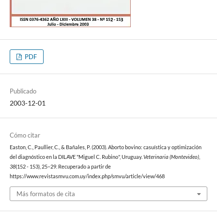
PDF
Publicado
2003-12-01
Cómo citar
Easton, C., Paullier, C., & Bañales, P. (2003). Aborto bovino: casuística y optimización
del diagnóstico en la DILAVE "Miguel C. Rubino", Uruguay.
Veterinaria (Montevideo)
,
38
(152 - 153), 25–29. Recuperado a partir de
https://www.revistasmvu.com.uy/index.php/smvu/article/view/468
Más formatos de cita