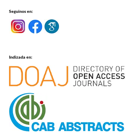
Seguinos en:
Indizada en: