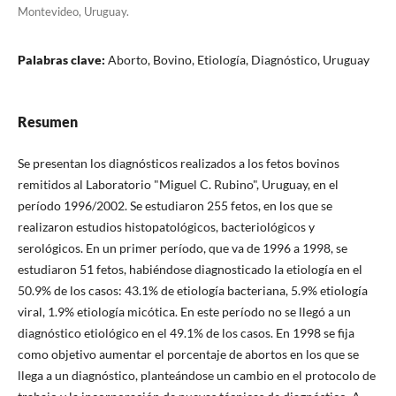
Montevideo, Uruguay.
Palabras clave:
Aborto, Bovino, Etiología, Diagnóstico, Uruguay
Resumen
Se presentan los diagnósticos realizados a los fetos bovinos
remitidos al Laboratorio "Miguel C. Rubino", Uruguay, en el
período 1996/2002. Se estudiaron 255 fetos, en los que se
realizaron estudios histopatológicos, bacteriológicos y
serológicos. En un primer período, que va de 1996 a 1998, se
estudiaron 51 fetos, habiéndose diagnosticado la etiología en el
50.9% de los casos: 43.1% de etiología bacteriana, 5.9% etiología
viral, 1.9% etiología micótica. En este período no se llegó a un
diagnóstico etiológico en el 49.1% de los casos. En 1998 se fija
como objetivo aumentar el porcentaje de abortos en los que se
llega a un diagnóstico, planteándose un cambio en el protocolo de