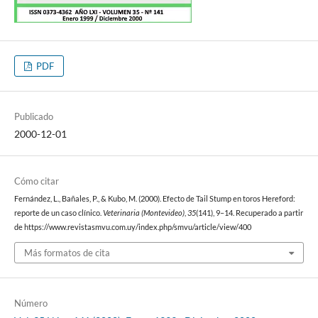
PDF
Publicado
2000-12-01
Cómo citar
Fernández, L., Bañales, P., & Kubo, M. (2000). Efecto de Tail Stump en toros Hereford:
reporte de un caso clínico.
Veterinaria (Montevideo)
,
35
(141), 9–14. Recuperado a partir
de https://www.revistasmvu.com.uy/index.php/smvu/article/view/400
Más formatos de cita
Número