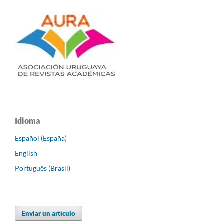
Idioma
Español (España)
English
Português (Brasil)
Enviar un artículo