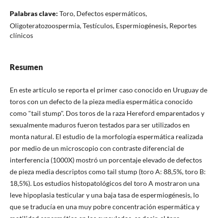
Palabras clave:
Toro, Defectos espermáticos,
Oligoteratozoospermia, Testículos, Espermiogénesis, Reportes
clínicos
Resumen
En este artículo se reporta el primer caso conocido en Uruguay de
toros con un defecto de la pieza media espermática conocido
como "tail stump". Dos toros de la raza Hereford emparentados y
sexualmente maduros fueron testados para ser utilizados en
monta natural. El estudio de la morfología espermática realizada
por medio de un microscopio con contraste diferencial de
interferencia (1000X) mostró un porcentaje elevado de defectos
de pieza media descriptos como tail stump (toro A: 88,5%, toro B:
18,5%). Los estudios histopatológicos del toro A mostraron una
leve hipoplasia testicular y una baja tasa de espermiogénesis, lo
que se traducía en una muy pobre concentración espermática y