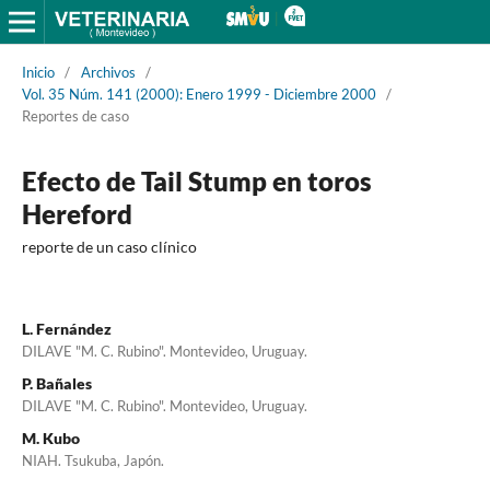
Inicio
/
Archivos
/
Vol. 35 Núm. 141 (2000): Enero 1999 - Diciembre 2000
/
Reportes de caso
Efecto de Tail Stump en toros
Hereford
reporte de un caso clínico
L. Fernández
DILAVE "M. C. Rubino". Montevideo, Uruguay.
P. Bañales
DILAVE "M. C. Rubino". Montevideo, Uruguay.
M. Kubo
NIAH. Tsukuba, Japón.