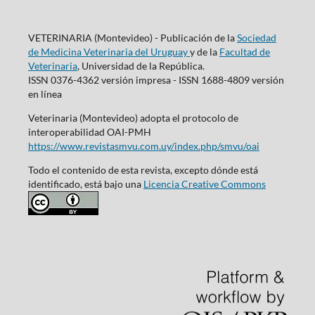
VETERINARIA (Montevideo) - Publicación de la
Sociedad
de Medicina Veterinaria del Uruguay
y de la
Facultad de
Veterinaria
, Universidad de la República.
ISSN 0376-4362 versión impresa - ISSN 1688-4809 versión
en línea
Veterinaria (Montevideo) adopta el protocolo de
interoperabilidad OAI-PMH
https://www.revistasmvu.com.uy/index.php/smvu/oai
Todo el contenido de esta revista, excepto dónde está
identificado, está bajo una
Licencia Creative Commons