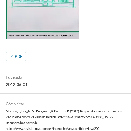
PDF
Publicado
2012-06-01
Cómo citar
Moreno, J., Burghi, N., Piaggio, J., & Puentes, R. (2012). Respuesta inmune de caninos
vacunados contra el virus de la rabia.
Veterinaria (Montevideo)
,
48
(186), 19–22.
Recuperado a partir de
https://www.revistasmvu.com.uy/index.php/smvu/article/view/200