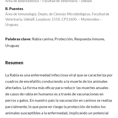
Área de Bioestadística – Facultad de Veterinaria – UdelaR.
R. Puentes
Área de Inmunología, Depto. de Ciencias Microbiológicas, Facultad de
Veterinaria, UdelaR. Lasplaces 1550. CP11600. – Montevideo –
Uruguay.
Palabras clave:
Rabia canina, Protección, Respuesta inmune,
Uruguay
Resumen
La Rabia es una enfermedad infecciosa viral que se caracteriza por
cuadros de encefalitis conduciendo a la muerte de los animales
afectados. La forma más eficaz para reducir las muertes anuales
de casos de rabia en humanos es a través de vacunaciones en
perros y gatos. En nuestro país la vacunación en caninos se realiza
parcialmente, lo que pone en riesgo la protección de todos los
animales susceptibles a la enfermedad, implicando un potencial