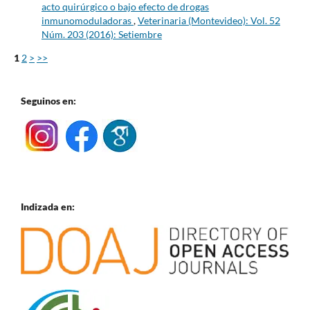
acto quirúrgico o bajo efecto de drogas
inmunomoduladoras
,
Veterinaria (Montevideo): Vol. 52
Núm. 203 (2016): Setiembre
1
2
>
>>
Seguinos en:
Indizada en: