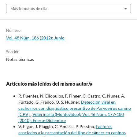
Más formatos de cita
Número
Vol. 48 Núm. 186 (2012): Junio
Sección
Notas técnicas
Artículos más leídos del mismo autor/a
R. Puentes, N. Eliopulos, P. Finger, C. Castro, C. Nunes, A.
Furtado, G. Franco, O. S. Hübner,
Detección viral en
cachorros con diagnóstico presuntivo de Parvovirus canino
(CPV)
,
Veterinaria (Montevideo): Vol. 46 Núm. 177-180
(2010): Enero-Diciembre
V. Elgue, J. Piaggio, C. Amaral, P. Pessina,
Factores
asociados a la presentación del tipo de cáncer en caninos