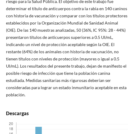
riesgo para la Salud Pública. El objetivo de este trabajo fue
determinar el título de anticuerpos contra la rabia en 140 caninos
con historia de vacunación y comparar con los títulos protectores
establecidos por la Organización Mundial de Sanidad Animal
(OIE). De las 140 muestras analizadas, 50 (36%, IC 95%: 28 - 44%)
presentaron títulos de anticuerpos superiores a 0.5 UI/mL,
indicando un nivel de protección aceptable según la OIE. El
restante (64%) de los animales con historia de vacunación, no
tienen títulos con niveles de protección (mayores o igual a 0.5
UI/mL). Los resultados del presente trabajo, dejan de manifiesto el
posible riesgo de infección que tiene la población canina
estudiada. Medidas sanitarias más rigurosas deberían ser
consideradas para lograr un estado inmunitario aceptable en esta
población.
Descargas