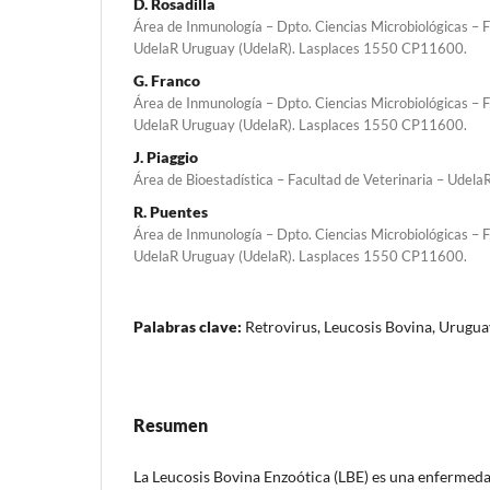
D. Rosadilla
Área de Inmunología – Dpto. Ciencias Microbiológicas – F
UdelaR Uruguay (UdelaR). Lasplaces 1550 CP11600.
G. Franco
Área de Inmunología – Dpto. Ciencias Microbiológicas – F
UdelaR Uruguay (UdelaR). Lasplaces 1550 CP11600.
J. Piaggio
Área de Bioestadística – Facultad de Veterinaria – UdelaR
R. Puentes
Área de Inmunología – Dpto. Ciencias Microbiológicas – F
UdelaR Uruguay (UdelaR). Lasplaces 1550 CP11600.
Palabras clave:
Retrovirus, Leucosis Bovina, Urugua
Resumen
La Leucosis Bovina Enzoótica (LBE) es una enfermed