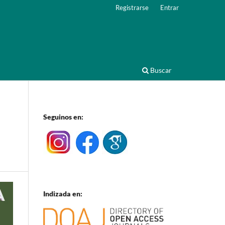
Registrarse
Entrar
Buscar
Seguinos en:
Indizada en: