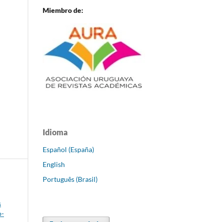
Miembro de:
Idioma
Español (España)
English
Português (Brasil)
s
o-