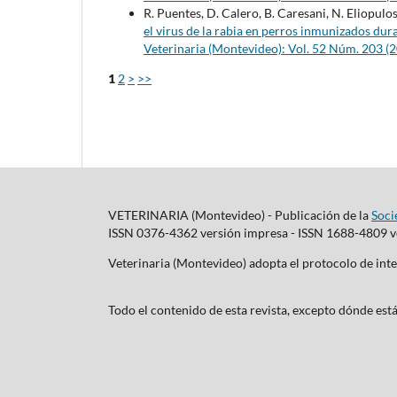
R. Puentes, D. Calero, B. Caresani, N. Eliopulos, 
el virus de la rabia en perros inmunizados du
Veterinaria (Montevideo): Vol. 52 Núm. 203 (
1
2
>
>>
VETERINARIA (Montevideo) - Publicación de la
Soci
ISSN 0376-4362 versión impresa - ISSN 1688-4809 ve
Veterinaria (Montevideo) adopta el protocolo de i
Todo el contenido de esta revista, excepto dónde está