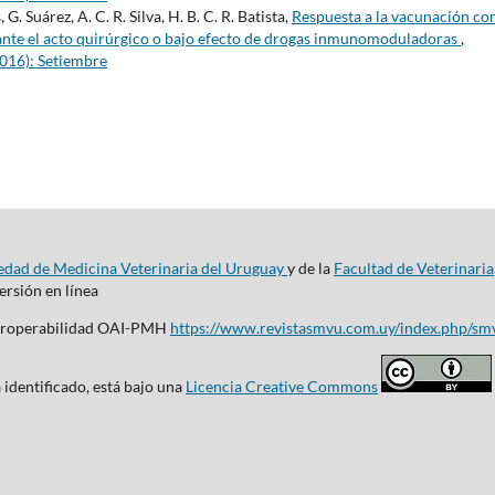
G. Suárez, A. C. R. Silva, H. B. C. R. Batista,
Respuesta a la vacunación co
rante el acto quirúrgico o bajo efecto de drogas inmunomoduladoras
,
2016): Setiembre
edad de Medicina Veterinaria del Uruguay
y de la
Facultad de Veterinaria
rsión en línea
nteroperabilidad OAI-PMH
https://www.revistasmvu.com.uy/index.php/sm
 identificado, está bajo una
Licencia Creative Commons