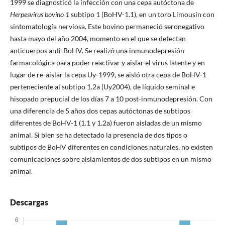
1999 se diagnosticó la infección con una cepa autóctona de
Herpesvirus bovino 1
subtipo 1 (BoHV-1.1), en un toro Limousin con
sintomatología nerviosa. Este bovino permaneció seronegativo
hasta mayo del año 2004, momento en el que se detectan
anticuerpos anti-BoHV. Se realizó una inmunodepresión
farmacológica para poder reactivar y aislar el virus latente y en
lugar de re-aislar la cepa Uy-1999, se aisló otra cepa de BoHV-1
perteneciente al subtipo 1.2a (Uy2004), de líquido seminal e
hisopado prepucial de los días 7 a 10 post-inmunodepresión. Con
una diferencia de 5 años dos cepas autóctonas de subtipos
diferentes de BoHV-1 (1.1 y 1.2a) fueron aisladas de un mismo
animal. Si bien se ha detectado la presencia de dos tipos o
subtipos de BoHV diferentes en condiciones naturales, no existen
comunicaciones sobre aislamientos de dos subtipos en un mismo
animal.
Descargas