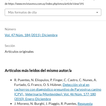
de https://www.revistasmvu.com.uy/index.php/smvu/article/view/191
Más formatos de cita
Número
Vol. 47 Núm. 184 (2011): Diciembre
Sección
Artículos originales
Artículos más leídos del mismo autor/a
R. Puentes, N. Eliopulos, P. Finger, C. Castro, C. Nunes, A.
Furtado, G. Franco, O. S. Hübner,
Detección viral en
cachorros con diagnóstico presuntivo de Parvovirus canino
(CPV)
,
Veterinaria (Montevideo): Vol. 46 Núm. 177-180
(2010): Enero-Diciembre
J. Moreno, N. Burghi, J. Piaggio, R. Puentes,
Respuesta