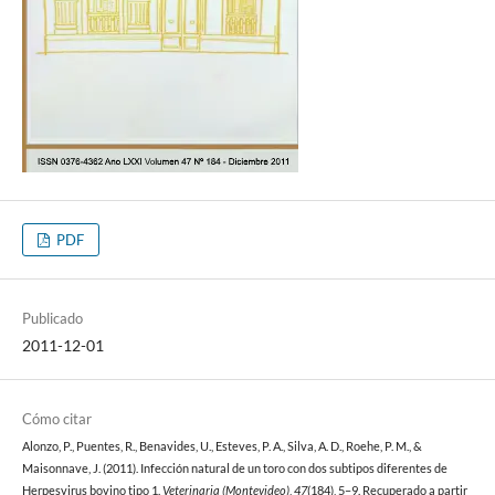
PDF
Publicado
2011-12-01
Cómo citar
Alonzo, P., Puentes, R., Benavides, U., Esteves, P. A., Silva, A. D., Roehe, P. M., &
Maisonnave, J. (2011). Infección natural de un toro con dos subtipos diferentes de
Herpesvirus bovino tipo 1.
Veterinaria (Montevideo)
,
47
(184), 5–9. Recuperado a partir