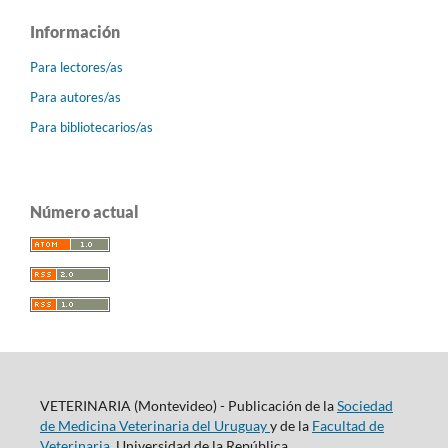
Información
Para lectores/as
Para autores/as
Para bibliotecarios/as
Número actual
VETERINARIA (Montevideo) - Publicación de la
Sociedad
de Medicina Veterinaria del Uruguay
y de la
Facultad de
Veterinaria
, Universidad de la República.