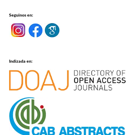
Seguinos en:
Indizada en: