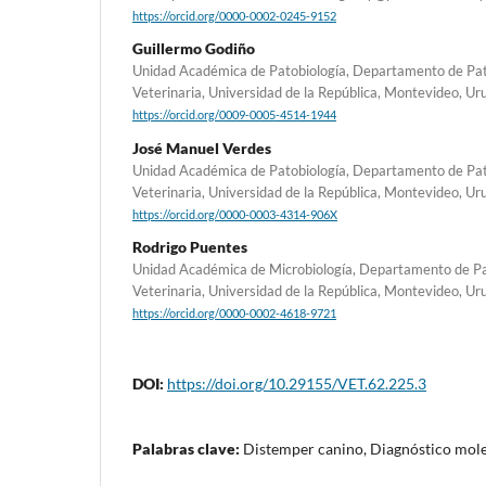
https://orcid.org/0000-0002-0245-9152
Guillermo Godiño
Unidad Académica de Patobiología, Departamento de Pato
Veterinaria, Universidad de la República, Montevideo, Ur
https://orcid.org/0009-0005-4514-1944
José Manuel Verdes
Unidad Académica de Patobiología, Departamento de Pato
Veterinaria, Universidad de la República, Montevideo, Ur
https://orcid.org/0000-0003-4314-906X
Rodrigo Puentes
Unidad Académica de Microbiología, Departamento de Pat
Veterinaria, Universidad de la República, Montevideo, Ur
https://orcid.org/0000-0002-4618-9721
DOI:
https://doi.org/10.29155/VET.62.225.3
Palabras clave:
Distemper canino, Diagnóstico mole