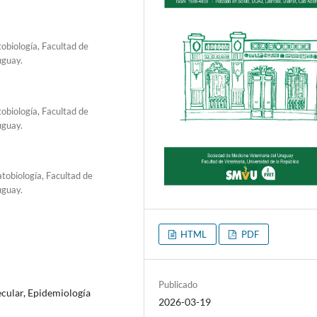
biología, Facultad de
uguay.
biología, Facultad de
uguay.
obiología, Facultad de
uguay.
HTML
PDF
Publicado
cular, Epidemiología
2026-03-19