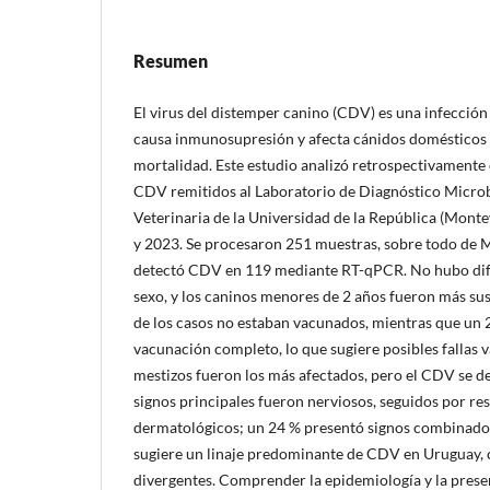
Resumen
El virus del distemper canino (CDV) es una infección
causa inmunosupresión y afecta cánidos domésticos 
mortalidad. Este estudio analizó retrospectivamente
CDV remitidos al Laboratorio de Diagnóstico Microb
Veterinaria de la Universidad de la República (Mont
y 2023. Se procesaron 251 muestras, sobre todo de M
detectó CDV en 119 mediante RT-qPCR. No hubo difer
sexo, y los caninos menores de 2 años fueron más sus
de los casos no estaban vacunados, mientras que un 
vacunación completo, lo que sugiere posibles fallas 
mestizos fueron los más afectados, pero el CDV se de
signos principales fueron nerviosos, seguidos por res
dermatológicos; un 24 % presentó signos combinados. 
sugiere un linaje predominante de CDV en Uruguay, 
divergentes. Comprender la epidemiología y la prese