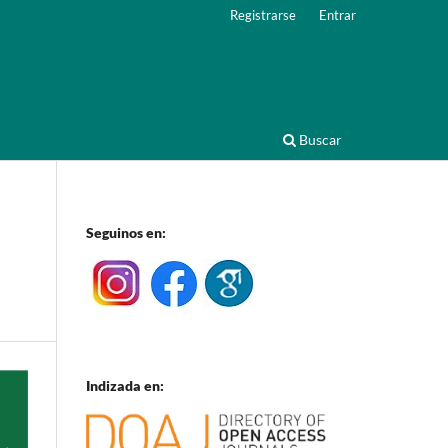
Registrarse
Entrar
Buscar
Seguinos en:
Indizada en: