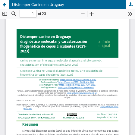
Distemper Canino en Uruguay