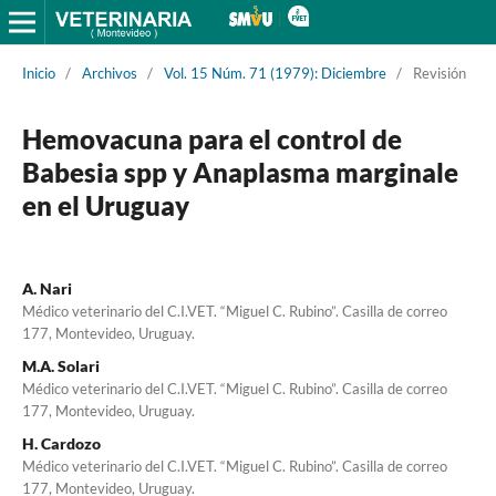
Inicio
/
Archivos
/
Vol. 15 Núm. 71 (1979): Diciembre
/
Revisión
Hemovacuna para el control de
Babesia spp y Anaplasma marginale
en el Uruguay
A. Nari
Médico veterinario del C.I.VET. “Miguel C. Rubino”. Casilla de correo
177, Montevideo, Uruguay.
M.A. Solari
Médico veterinario del C.I.VET. “Miguel C. Rubino”. Casilla de correo
177, Montevideo, Uruguay.
H. Cardozo
Médico veterinario del C.I.VET. “Miguel C. Rubino”. Casilla de correo
177, Montevideo, Uruguay.