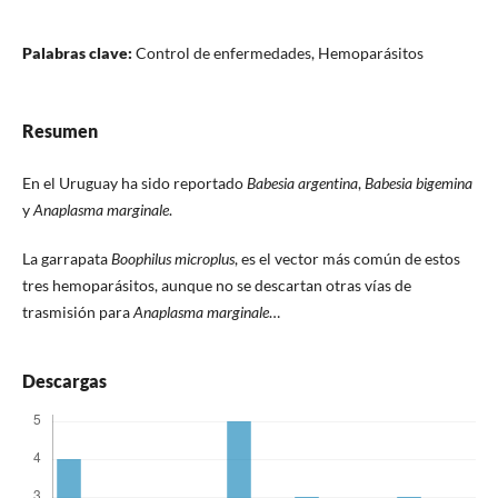
Palabras clave:
Control de enfermedades, Hemoparásitos
Resumen
En el Uruguay ha sido reportado
Babesia argentina
,
Babesia bigemina
y
Anaplasma marginale
.
La garrapata
Boophilus microplus
, es el vector más común de estos
tres hemoparásitos, aunque no se descartan otras vías de
trasmisión para
Anaplasma marginale
…
Descargas