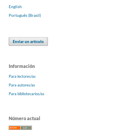
English
Português (Brasil)
Enviar un artículo
Información
Para lectores/as
Para autores/as
Para bibliotecarios/as
Número actual