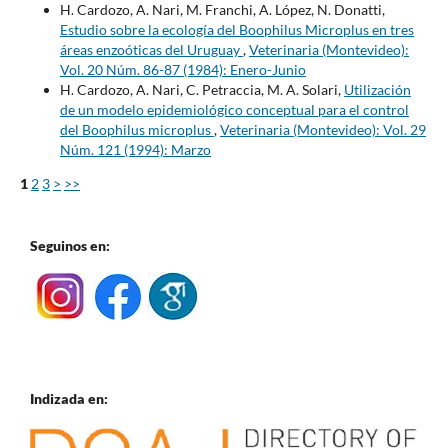
H. Cardozo, A. Nari, M. Franchi, A. López, N. Donatti,
Estudio sobre la ecología del Boophilus Microplus en tres
áreas enzoóticas del Uruguay
,
Veterinaria (Montevideo):
Vol. 20 Núm. 86-87 (1984): Enero-Junio
H. Cardozo, A. Nari, C. Petraccia, M. A. Solari,
Utilización
de un modelo epidemiológico conceptual para el control
del Boophilus microplus
,
Veterinaria (Montevideo): Vol. 29
Núm. 121 (1994): Marzo
1
2
3
>
>>
Seguinos en:
Indizada en: