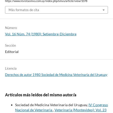
https://www.revistasmvu.com.uy/index.php/smvu/article/view/1078
Más formatos de cita
Número
Vol. 16 Núm. 74 (1980): Setiembre-Diciembre
Sección
Editorial
Licencia
Derechos de autor 1980 Sociedad de Medicina Veterinaria del Uruguay
Artículos más leídos del mismo autor/a
Sociedad de Medicina Veterinaria del Uruguay,
IV Congreso
Nacional de Veterinaria
,
Veterinaria (Montevideo): Vol. 23