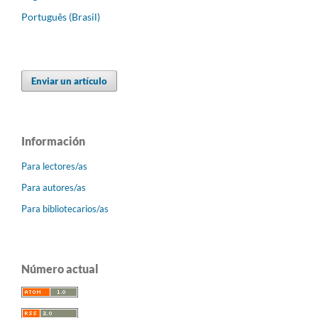
Português (Brasil)
Enviar un artículo
Información
Para lectores/as
Para autores/as
Para bibliotecarios/as
Número actual