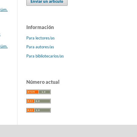
Enviar un artículo
Núm.
Información
:
Para lectores/as
Núm.
Para autores/as
Para bibliotecarios/as
Número actual