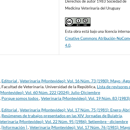
Derechos de autor 1983 Sociedad de
Medicina Veterinaria del Uruguay
Esta obra está bajo una licencia interna
Creative Commons Atribución-NoCome
4.0
.
,
Editorial
,
Veterinaria (Montevideo): Vol. 16 Núm. 73 (1980): Mayo -Ago
 Facultad de Veterinaria. Universidad de la República,
Lista de revisores 
 (Montevideo): Vol. 60 Núm. 222 (2024): Julio-Diciembre
,
Porque somos todos
,
Veterinaria (Montevideo): Vol. 19 Núm. 83 (1983)
,
Editorial
,
Veterinaria (Montevideo): Vol. 17 Núm. 75 (1981): Enero-Abri
,
Resúmenes de trabajos presentados en las XIV Jornadas de Buiatría,
eterinaria (Montevideo): Vol. 22 Núm. 95 (1986): Setiembre - diciembre
,
[Información ]
,
Veterinaria (Montevideo): Vol. 17 Núm. 76 (1981): Mayo