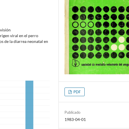
visión
rigen viral en el perro
s de la diarrea neonatal en
PDF
Publicado
1983-04-01