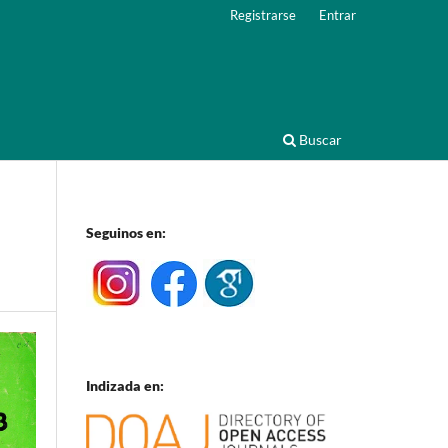
Registrarse
Entrar
Buscar
Seguinos en:
Indizada en: