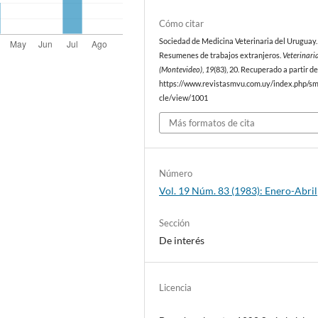
Cómo citar
Sociedad de Medicina Veterinaria del Uruguay. 
Resumenes de trabajos extranjeros.
Veterinari
(Montevideo)
,
19
(83), 20. Recuperado a partir d
https://www.revistasmvu.com.uy/index.php/sm
cle/view/1001
Más formatos de cita
Número
Vol. 19 Núm. 83 (1983): Enero-Abril
Sección
De interés
Licencia