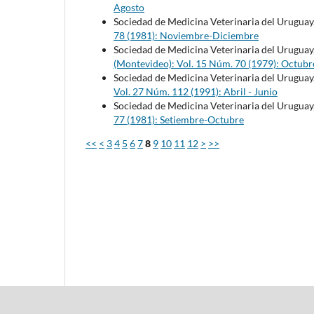
Agosto
Sociedad de Medicina Veterinaria del Uruguay
78 (1981): Noviembre-Diciembre
Sociedad de Medicina Veterinaria del Uruguay
(Montevideo): Vol. 15 Núm. 70 (1979): Octubr
Sociedad de Medicina Veterinaria del Uruguay
Vol. 27 Núm. 112 (1991): Abril - Junio
Sociedad de Medicina Veterinaria del Uruguay
77 (1981): Setiembre-Octubre
<<
<
3
4
5
6
7
8
9
10
11
12
>
>>