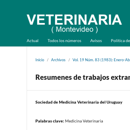
Actual
Todos los números
Avisos
Política de
Inicio
/
Archivos
/
Vol. 19 Núm. 83 (1983): Enero-Abr
Resumenes de trabajos extra
Sociedad de Medicina Veterinaria del Uruguay
Palabras clave:
Medicina Veterinaria