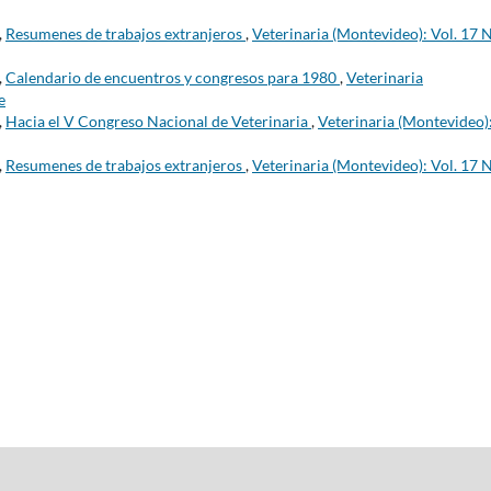
,
Resumenes de trabajos extranjeros
,
Veterinaria (Montevideo): Vol. 17 
,
Calendario de encuentros y congresos para 1980
,
Veterinaria
e
,
Hacia el V Congreso Nacional de Veterinaria
,
Veterinaria (Montevideo)
,
Resumenes de trabajos extranjeros
,
Veterinaria (Montevideo): Vol. 17 