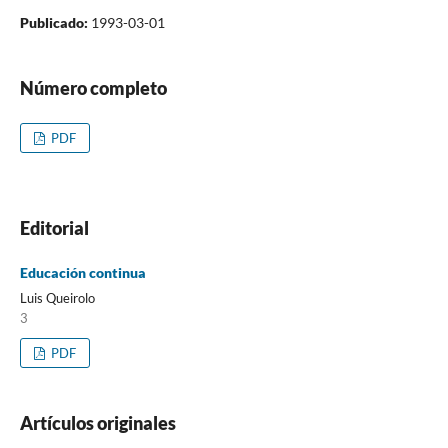
Publicado:
1993-03-01
Número completo
PDF
Editorial
Educación continua
Luis Queirolo
3
PDF
Artículos originales