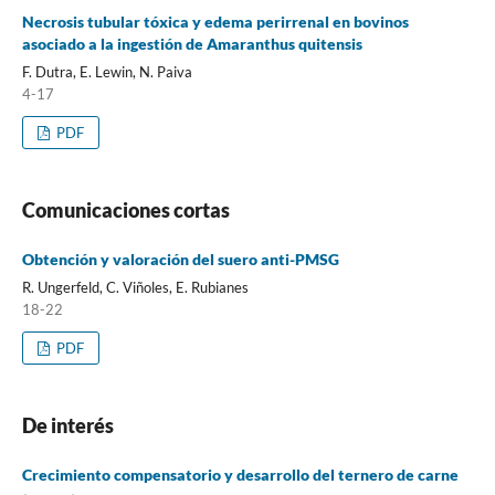
Necrosis tubular tóxica y edema perirrenal en bovinos
asociado a la ingestión de Amaranthus quitensis
F. Dutra, E. Lewin, N. Paiva
4-17
PDF
Comunicaciones cortas
Obtención y valoración del suero anti-PMSG
R. Ungerfeld, C. Viñoles, E. Rubianes
18-22
PDF
De interés
Crecimiento compensatorio y desarrollo del ternero de carne