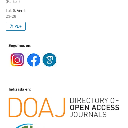
(Parte I)
Luis S. Verde
23-28
PDF
Seguinos en:
Indizada en: