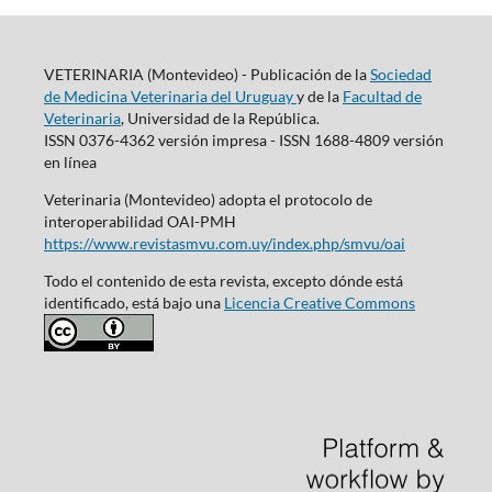
VETERINARIA (Montevideo) - Publicación de la
Sociedad
de Medicina Veterinaria del Uruguay
y de la
Facultad de
Veterinaria
, Universidad de la República.
ISSN 0376-4362 versión impresa - ISSN 1688-4809 versión
en línea
Veterinaria (Montevideo) adopta el protocolo de
interoperabilidad OAI-PMH
https://www.revistasmvu.com.uy/index.php/smvu/oai
Todo el contenido de esta revista, excepto dónde está
identificado, está bajo una
Licencia Creative Commons