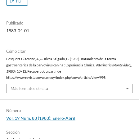
PDF
Publicado
1983-04-01
Cómo citar
Pesquera Giaccone, A., & Tricca Salgado, G. (1983). Tratamiento de la forma
gastroenterica de la parvovirus canina : Experiencia Clínica.
Veterinaria (Montevideo)
,
19
(83), 10–12. Recuperado a partir de
https://www.revistasmvu.com.uy/index.php/smvu/article/view/998
Más formatos de cita
Número
Vol. 19 Núm. 83 (1983): Enero-Abril
Sección