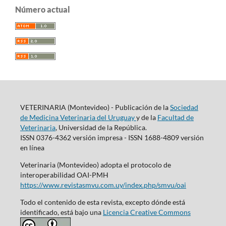
Número actual
VETERINARIA (Montevideo) - Publicación de la
Sociedad
de Medicina Veterinaria del Uruguay
y de la
Facultad de
Veterinaria
, Universidad de la República.
ISSN 0376-4362 versión impresa - ISSN 1688-4809 versión
en línea
Veterinaria (Montevideo) adopta el protocolo de
interoperabilidad OAI-PMH
https://www.revistasmvu.com.uy/index.php/smvu/oai
Todo el contenido de esta revista, excepto dónde está
identificado, está bajo una
Licencia Creative Commons