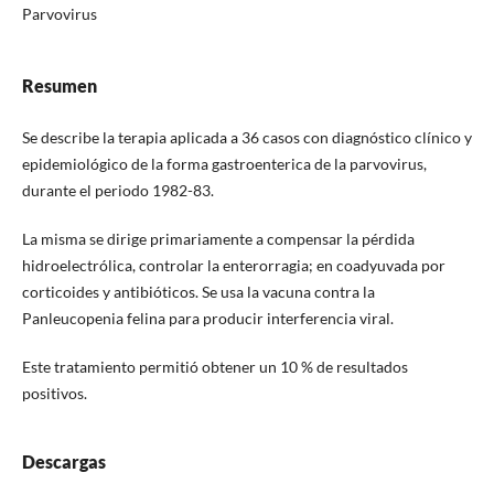
Parvovirus
Resumen
Se describe la terapia aplicada a 36 casos con diagnóstico clínico y
epidemiológico de la forma gastroenterica de la parvovirus,
durante el periodo 1982-83.
La misma se dirige primariamente a compensar la pérdida
hidroelectrólica, controlar la enterorragia; en coadyuvada por
corticoides y antibióticos. Se usa la vacuna contra la
Panleucopenia felina para producir interferencia viral.
Este tratamiento permitió obtener un 10 % de resultados
positivos.
Descargas