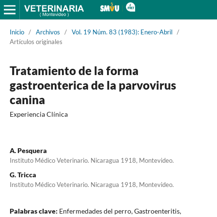
Inicio
/
Archivos
/
Vol. 19 Núm. 83 (1983): Enero-Abril
/
Artículos originales
Tratamiento de la forma
gastroenterica de la parvovirus
canina
Experiencia Clínica
A. Pesquera
Instituto Médico Veterinario. Nicaragua 1918, Montevideo.
G. Tricca
Instituto Médico Veterinario. Nicaragua 1918, Montevideo.
Palabras clave:
Enfermedades del perro, Gastroenteritis,