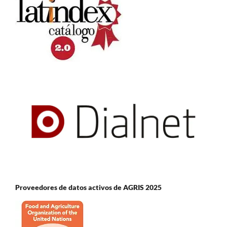
Proveedores de datos activos de AGRIS 2025