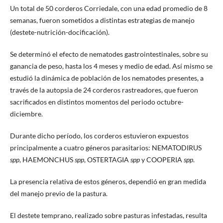
Un total de 50 corderos Corriedale, con una edad promedio de 8
semanas, fueron sometidos a distintas estrategias de manejo
(destete-nutrición-docificación).
Se determinó el efecto de nematodes gastrointestinales, sobre su
ganancia de peso, hasta los 4 meses y medio de edad. Así mismo se
estudió la dinámica de población de los nematodes presentes, a
través de la autopsia de 24 corderos rastreadores, que fueron
sacrificados en distintos momentos del periodo octubre-
diciembre.
Durante dicho período, los corderos estuvieron expuestos
principalmente a cuatro géneros parasitarios: NEMATODIRUS
spp
, HAEMONCHUS
spp
, OSTERTAGIA
spp
y COOPERIA
spp
.
La presencia relativa de estos géneros, dependió en gran medida
del manejo previo de la pastura.
El destete temprano, realizado sobre pasturas infestadas, resulta