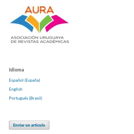
Idioma
Español (España)
English
Português (Brasil)
Enviar un artículo