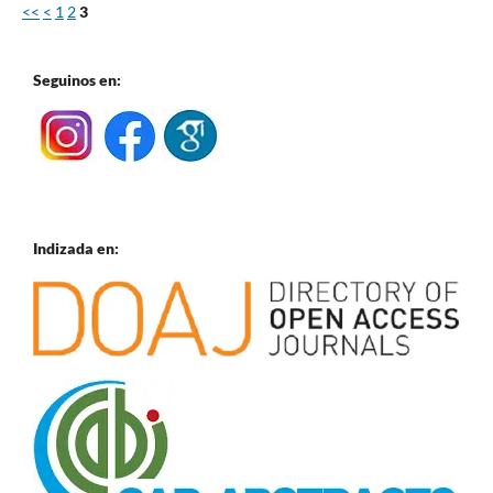
<<
<
1
2
3
Seguinos en:
Indizada en: