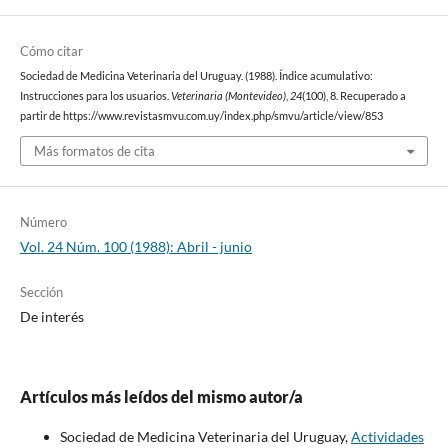
Cómo citar
Sociedad de Medicina Veterinaria del Uruguay. (1988). Índice acumulativo:
Instrucciones para los usuarios.
Veterinaria (Montevideo)
,
24
(100), 8. Recuperado a
partir de https://www.revistasmvu.com.uy/index.php/smvu/article/view/853
Más formatos de cita
Número
Vol. 24 Núm. 100 (1988): Abril - junio
Sección
De interés
Artículos más leídos del mismo autor/a
Sociedad de Medicina Veterinaria del Uruguay,
Actividades