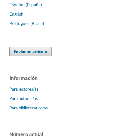
Español (España)
English
Português (Brasil)
Enviar un artículo
Información
Para lectores/as
Para autores/as
Para bibliotecarios/as
Número actual