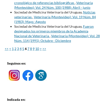
cronológico de referencias bibliográficas
,
Veterinaria
(Montevideo): Vol. 24 Núm. 100 (1988): Abril - junio
Sociedad de Medicina Veterinaria del Uruguay,
Noticias
veterinarias
,
Veterinaria (Montevideo): Vol. 19 Núm. 84
(1983): Mayo -Agosto
Sociedad de Medicina Veterinaria del Uruguay,
Fueron
designados los primeros miembros de la Academia
Nacional de Veterinaria
,
Veterinaria (Montevideo): Vol. 28
Núm. 114 (1991): Octubre - Diciembre
<<
<
1
2
3
4
5
6
7
8
9
10
>
>>
Seguinos en:
Indizada en: