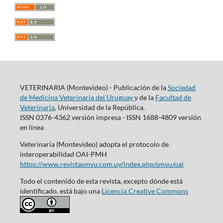
VETERINARIA (Montevideo) - Publicación de la
Sociedad
de Medicina Veterinaria del Uruguay
y de la
Facultad de
Veterinaria
, Universidad de la República.
ISSN 0376-4362 versión impresa - ISSN 1688-4809 versión
en línea
Veterinaria (Montevideo) adopta el protocolo de
interoperabilidad OAI-PMH
https://www.revistasmvu.com.uy/index.php/smvu/oai
Todo el contenido de esta revista, excepto dónde está
identificado, está bajo una
Licencia Creative Commons