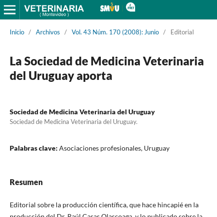
Inicio
/
Archivos
/
Vol. 43 Núm. 170 (2008): Junio
/
Editorial
La Sociedad de Medicina Veterinaria
del Uruguay aporta
Sociedad de Medicina Veterinaria del Uruguay
Sociedad de Medicina Veterinaria del Uruguay.
Palabras clave:
Asociaciones profesionales, Uruguay
Resumen
Editorial sobre la producción científica, que hace hincapié en la
producción del Dr. Raúl Casas Olascoaga, y lo publicado sobre la