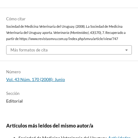
Cómo citar
Sociedad de Medicina Veterinaria del Uruguay. (2008). La Sociedad de Medicina
Veterinaria del Uruguay aporta.
Veterinaria (Montevideo)
,
43
(170), 7. Recuperado a
partir de https://www.revistasmvu.com.uy/index.php/smvu/article/view/747
Más formatos de cita
Número
Vol. 43 Núm. 170 (2008): Junio
Sección
Editorial
Artículos más leídos del mismo autor/a
Sociedad de Medicina Veterinaria del Uruguay,
Actividades