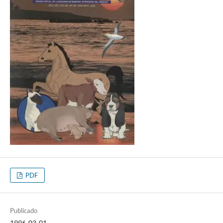
PDF
Publicado
1996-03-01