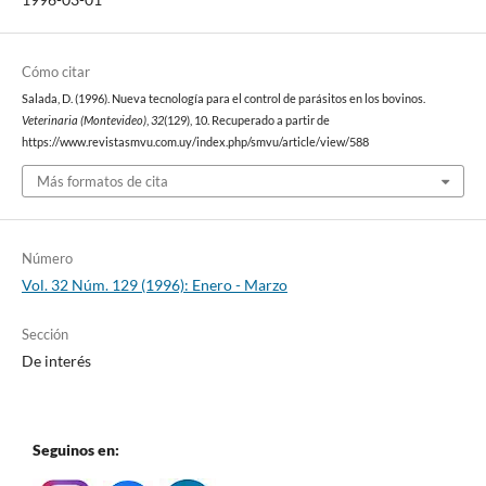
Cómo citar
Salada, D. (1996). Nueva tecnología para el control de parásitos en los bovinos.
Veterinaria (Montevideo)
,
32
(129), 10. Recuperado a partir de
https://www.revistasmvu.com.uy/index.php/smvu/article/view/588
Más formatos de cita
Número
Vol. 32 Núm. 129 (1996): Enero - Marzo
Sección
De interés
Seguinos en: