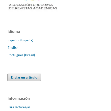
Idioma
Español (España)
English
Português (Brasil)
Enviar un artículo
Información
Para lectores/as