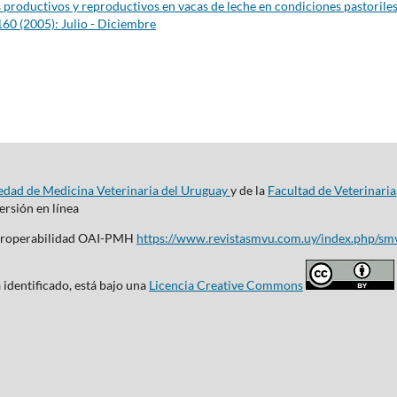
 productivos y reproductivos en vacas de leche en condiciones pastorile
160 (2005): Julio - Diciembre
edad de Medicina Veterinaria del Uruguay
y de la
Facultad de Veterinaria
rsión en línea
nteroperabilidad OAI-PMH
https://www.revistasmvu.com.uy/index.php/sm
 identificado, está bajo una
Licencia Creative Commons