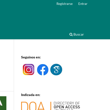
Registrarse
Entrar
Buscar
Seguinos en:
Indizada en: