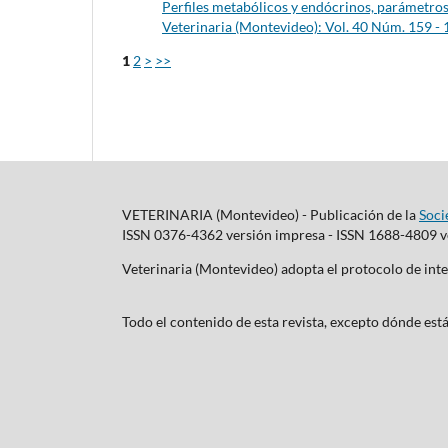
Perfiles metabólicos y endócrinos, parámetros
Veterinaria (Montevideo): Vol. 40 Núm. 159 - 
1
2
>
>>
VETERINARIA (Montevideo) - Publicación de la
Soci
ISSN 0376-4362 versión impresa - ISSN 1688-4809 ve
Veterinaria (Montevideo) adopta el protocolo de i
Todo el contenido de esta revista, excepto dónde está