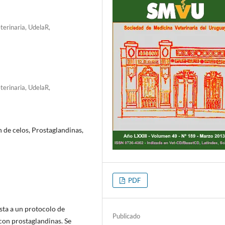
erinaria, UdelaR,
erinaria, UdelaR,
 de celos, Prostaglandinas,
PDF
sta a un protocolo de
Publicado
 con prostaglandinas. Se