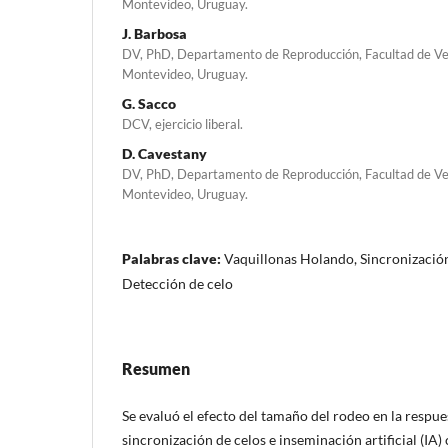
Montevideo, Uruguay.
J. Barbosa
DV, PhD, Departamento de Reproducción, Facultad de Vet
Montevideo, Uruguay.
G. Sacco
DCV, ejercicio liberal.
D. Cavestany
DV, PhD, Departamento de Reproducción, Facultad de Vet
Montevideo, Uruguay.
Palabras clave:
Vaquillonas Holando, Sincronización
Detección de celo
Resumen
Se evaluó el efecto del tamaño del rodeo en la respue
sincronización de celos e inseminación artificial (IA)