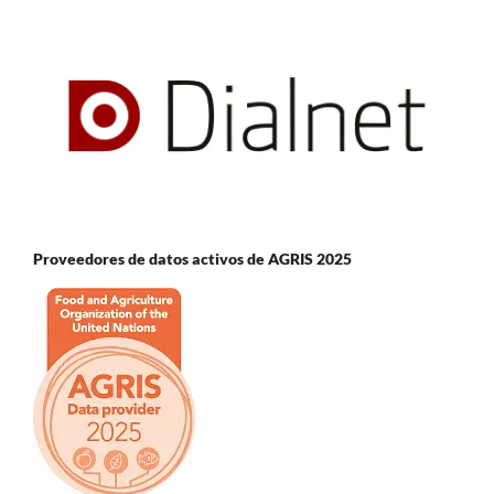
Proveedores de datos activos de AGRIS 2025