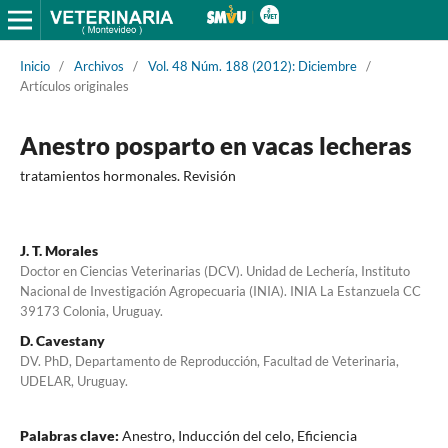
Inicio
/
Archivos
/
Vol. 48 Núm. 188 (2012): Diciembre
/
Artículos originales
Anestro posparto en vacas lecheras
tratamientos hormonales. Revisión
J. T. Morales
Doctor en Ciencias Veterinarias (DCV). Unidad de Lechería, Instituto
Nacional de Investigación Agropecuaria (INIA). INIA La Estanzuela CC
39173 Colonia, Uruguay.
D. Cavestany
DV. PhD, Departamento de Reproducción, Facultad de Veterinaria,
UDELAR, Uruguay.
Palabras clave:
Anestro, Inducción del celo, Eficiencia