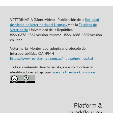
VETERINARIA (Montevideo) - Publicación de la
Sociedad
de Medicina Veterinaria del Uruguay
y de la
Facultad de
Veterinaria
, Universidad de la República.
ISSN 0376-4362 versión impresa - ISSN 1688-4809 versión
en línea
Veterinaria (Montevideo) adopta el protocolo de
interoperabilidad OAI-PMH
https://www.revistasmvu.com.uy/index.php/smvu/oai
Todo el contenido de esta revista, excepto dónde está
identificado, está bajo una
Licencia Creative Commons