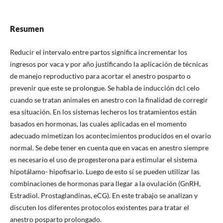
Resumen
Reducir el intervalo entre partos significa incrementar los
ingresos por vaca y por año justificando la aplicación de técnicas
de manejo reproductivo para acortar el anestro posparto o
prevenir que este se prolongue. Se habla de inducción dcl celo
cuando se tratan animales en anestro con la finalidad de corregir
esa situación. En los sistemas lecheros los tratamientos están
basados en hormonas, las cuales aplicadas en el momento
adecuado mimetizan los acontecimientos producidos en el ovario
normal. Se debe tener en cuenta que en vacas en anestro siempre
es necesario el uso de progesterona para estimular el sistema
hipotálamo- hipofisario. Luego de esto sí se pueden utilizar las
combinaciones de hormonas para llegar a la ovulación (GnRH,
Estradiol. Prostaglandinas, eCG). En este trabajo se analizan y
discuten los diferentes protocolos existentes para tratar el
anestro posparto prolongado.