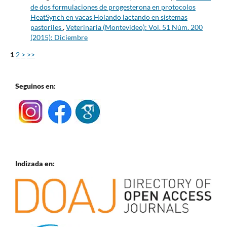
de dos formulaciones de progesterona en protocolos
HeatSynch en vacas Holando lactando en sistemas
pastoriles
,
Veterinaria (Montevideo): Vol. 51 Núm. 200
(2015): Diciembre
1
2
>
>>
Seguinos en:
Indizada en: