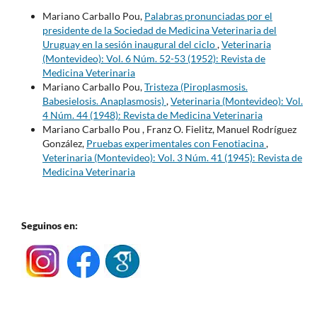
Mariano Carballo Pou,
Palabras pronunciadas por el
presidente de la Sociedad de Medicina Veterinaria del
Uruguay en la sesión inaugural del ciclo
,
Veterinaria
(Montevideo): Vol. 6 Núm. 52-53 (1952): Revista de
Medicina Veterinaria
Mariano Carballo Pou,
Tristeza (Piroplasmosis.
Babesielosis. Anaplasmosis)
,
Veterinaria (Montevideo): Vol.
4 Núm. 44 (1948): Revista de Medicina Veterinaria
Mariano Carballo Pou , Franz O. Fielitz, Manuel Rodríguez
González,
Pruebas experimentales con Fenotiacina
,
Veterinaria (Montevideo): Vol. 3 Núm. 41 (1945): Revista de
Medicina Veterinaria
Seguinos en: