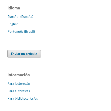
Idioma
Español (España)
English
Português (Brasil)
Enviar un artículo
Información
Para lectores/as
Para autores/as
Para bibliotecarios/as