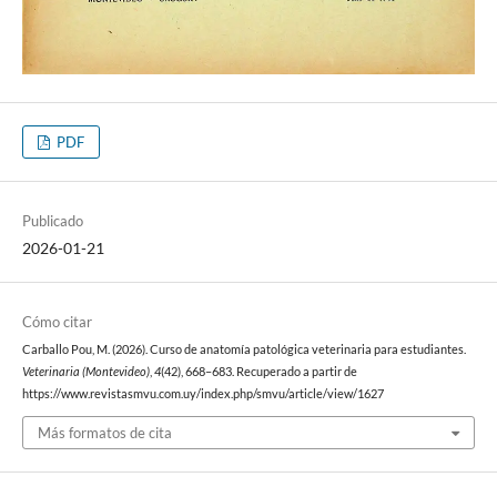
PDF
Publicado
2026-01-21
Cómo citar
Carballo Pou, M. (2026). Curso de anatomía patológica veterinaria para estudiantes.
Veterinaria (Montevideo)
,
4
(42), 668–683. Recuperado a partir de
https://www.revistasmvu.com.uy/index.php/smvu/article/view/1627
Más formatos de cita