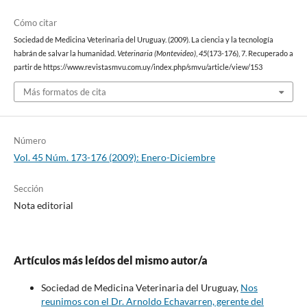
Cómo citar
Sociedad de Medicina Veterinaria del Uruguay. (2009). La ciencia y la tecnología
habrán de salvar la humanidad.
Veterinaria (Montevideo)
,
45
(173-176), 7. Recuperado a
partir de https://www.revistasmvu.com.uy/index.php/smvu/article/view/153
Más formatos de cita
Número
Vol. 45 Núm. 173-176 (2009): Enero-Diciembre
Sección
Nota editorial
Artículos más leídos del mismo autor/a
Sociedad de Medicina Veterinaria del Uruguay,
Nos
reunimos con el Dr. Arnoldo Echavarren, gerente del