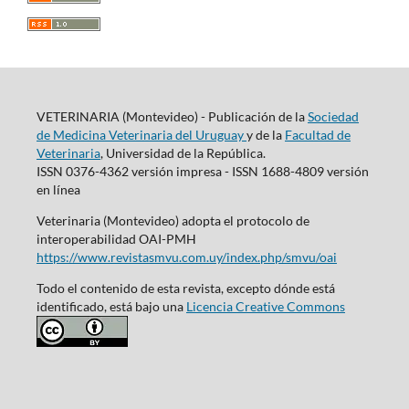
VETERINARIA (Montevideo) - Publicación de la
Sociedad
de Medicina Veterinaria del Uruguay
y de la
Facultad de
Veterinaria
, Universidad de la República.
ISSN 0376-4362 versión impresa - ISSN 1688-4809 versión
en línea
Veterinaria (Montevideo) adopta el protocolo de
interoperabilidad OAI-PMH
https://www.revistasmvu.com.uy/index.php/smvu/oai
Todo el contenido de esta revista, excepto dónde está
identificado, está bajo una
Licencia Creative Commons