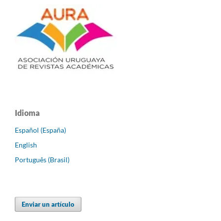
Idioma
Español (España)
English
Português (Brasil)
Enviar un artículo