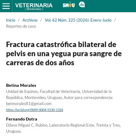
Inicio
/
Archivos
/
Vol. 62 Núm. 225 (2026): Enero-Junio
/
Reportes de caso
Fractura catastrófica bilateral de
pelvis en una yegua pura sangre de
carreras de dos años
Betina Morales
Unidad de Equinos, Facultad de Veterinaria, Universidad de la
República, Montevideo, Uruguay. Autor para correspondencia:
betmorales81@gmail.com
https://orcid.org/0009-0004-5530-1326
Fernando Dutra
Dilave Miguel C. Rubino, Laboratorio Regional Este, Treinta y Tres,
Uruguay.