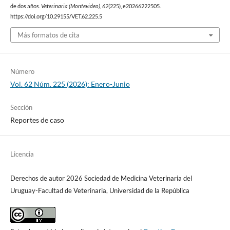
de dos años.
Veterinaria (Montevideo)
,
62
(225), e20266222505.
https://doi.org/10.29155/VET.62.225.5
Más formatos de cita
Número
Vol. 62 Núm. 225 (2026): Enero-Junio
Sección
Reportes de caso
Licencia
Derechos de autor 2026 Sociedad de Medicina Veterinaria del
Uruguay-Facultad de Veterinaria, Universidad de la República