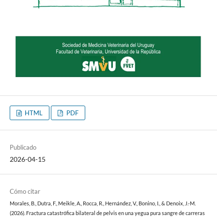
HTML
PDF
Publicado
2026-04-15
Cómo citar
Morales, B., Dutra, F., Meikle, A., Rocca, R., Hernández, V., Bonino, I., & Denoix, J.-M.
(2026). Fractura catastrófica bilateral de pelvis en una yegua pura sangre de carreras