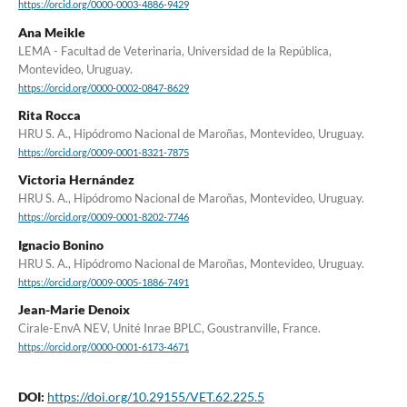
https://orcid.org/0000-0003-4886-9429
Ana Meikle
LEMA - Facultad de Veterinaria, Universidad de la República,
Montevideo, Uruguay.
https://orcid.org/0000-0002-0847-8629
Rita Rocca
HRU S. A., Hipódromo Nacional de Maroñas, Montevideo, Uruguay.
https://orcid.org/0009-0001-8321-7875
Victoria Hernández
HRU S. A., Hipódromo Nacional de Maroñas, Montevideo, Uruguay.
https://orcid.org/0009-0001-8202-7746
Ignacio Bonino
HRU S. A., Hipódromo Nacional de Maroñas, Montevideo, Uruguay.
https://orcid.org/0009-0005-1886-7491
Jean-Marie Denoix
Cirale-EnvA NEV, Unité Inrae BPLC, Goustranville, France.
https://orcid.org/0000-0001-6173-4671
DOI:
https://doi.org/10.29155/VET.62.225.5