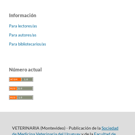
Información
Para lectores/as
Para autores/as
Para bibliotecarios/as
Número actual
VETERINARIA (Montevideo) - Publicación de la
Sociedad
de Medicina Veterinaria del Uruguay
y de la
Facultad de