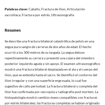
Palabras clave:
Caballo, Fractura de ilion, Articulación
sacroilíaca, Fractura por estrés, Ultrasonografía
Resumen
Se describe una fractura bilateral catastrófica de pelvis en una
yegua pura sangre de carreras de dos años de edad. El hecho
ocurrió a los 300 metros de su largada. La yegua detuvo
repentinamente su carrera y presentó una cojera del miembro
posterior izquierdo aguda y sin apoyo. El examen ultrasonográfico
mostró una fractura bilateral desplazada en el ala y el cuerpo del
ilion, que se extendía hasta el sacro. Se identificó el contorno del
ilion irregular y con una superficie engrosada, lo cual fue
sugestivo de callo periosteal. La fractura bilateral y completa del
ilion fue confirmada por necropsia y radiografía post mortem. La
histopatología mostró cambios óseos compatibles con fracturas
por estrés bilaterales; las fracturas completas se habían originado