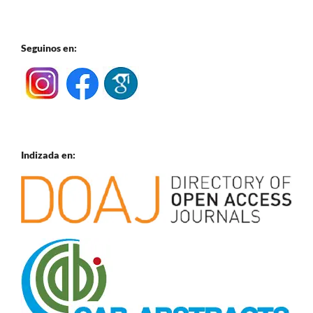
Seguinos en:
Indizada en: