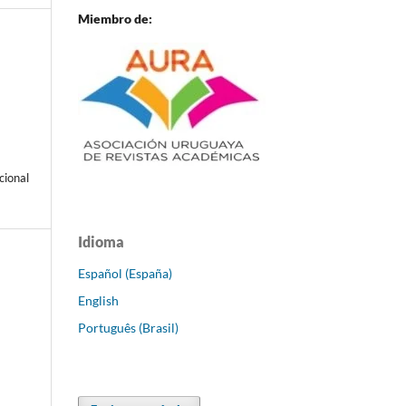
Miembro de:
cional
Idioma
Español (España)
English
Português (Brasil)