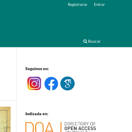
Registrarse
Entrar
Buscar
Seguinos en:
Indizada en: