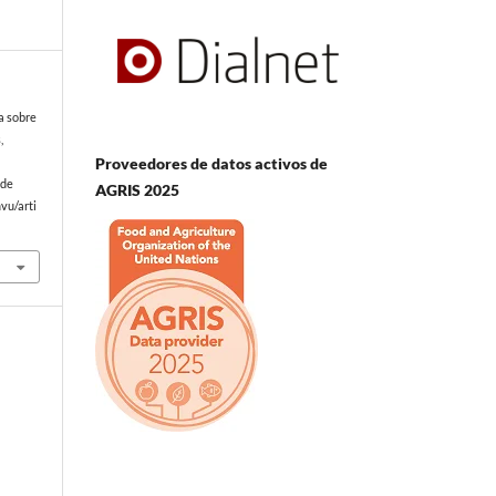
ta sobre
,
Proveedores de datos activos de
 de
AGRIS 2025
vu/arti