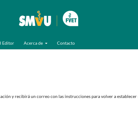
l Editor
Acerca de
Contacto
ción y recibirá un correo con las instrucciones para volver a establecer