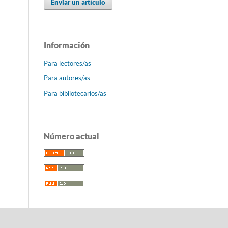
Enviar un artículo
Información
Para lectores/as
Para autores/as
Para bibliotecarios/as
Número actual