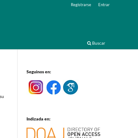
Registrarse
Entrar
Buscar
Seguinos en:
 su
Indizada en: