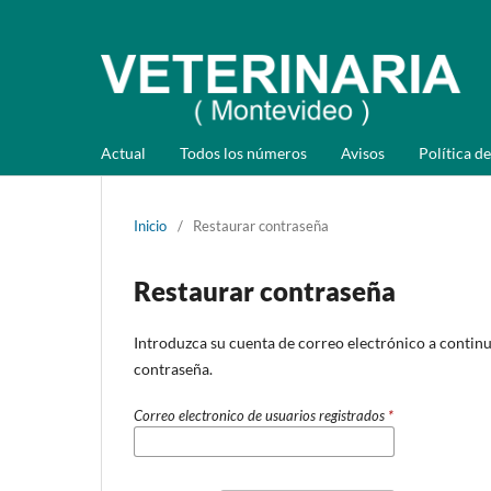
Actual
Todos los números
Avisos
Política de
Inicio
/
Restaurar contraseña
Restaurar contraseña
Introduzca su cuenta de correo electrónico a continua
contraseña.
Correo electronico de usuarios registrados
*