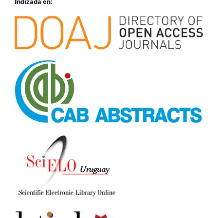
Indizada en: