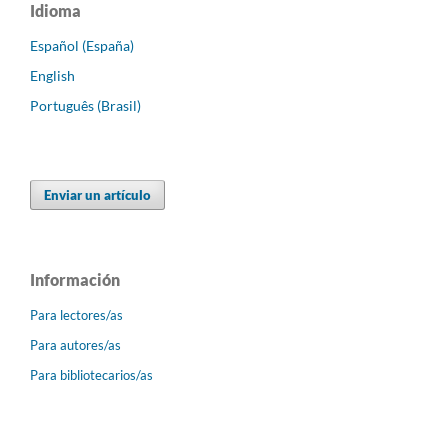
Idioma
Español (España)
English
Português (Brasil)
Enviar un artículo
Información
Para lectores/as
Para autores/as
Para bibliotecarios/as