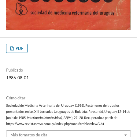
PDF
Publicado
1986-08-01
Cómo citar
Sociedad de Medicina Veterinaria del Uruguay. (1986). Resúmenes de trabajos
presentados en las XIII Jornadas Uruguayas de Buiatría: Paysandú, Uruguay,12-14 de
junio de 1985.
Veterinaria (Montevideo)
,
22
(94), 27–28. Recuperado a partir de
https://www.revistasmvu.com.uy/index.php/smvu/article/view/934
Más formatos de cita