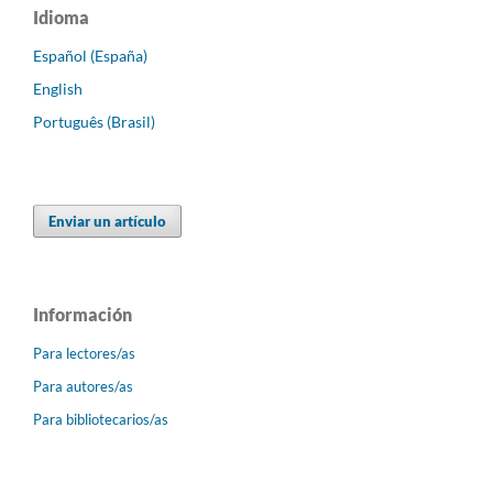
Idioma
Español (España)
English
Português (Brasil)
Enviar un artículo
Información
Para lectores/as
Para autores/as
Para bibliotecarios/as