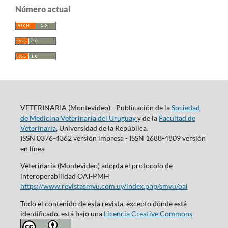
Número actual
VETERINARIA (Montevideo) - Publicación de la
Sociedad
de Medicina Veterinaria del Uruguay
y de la
Facultad de
Veterinaria
, Universidad de la República.
ISSN 0376-4362 versión impresa - ISSN 1688-4809 versión
en línea
Veterinaria (Montevideo) adopta el protocolo de
interoperabilidad OAI-PMH
https://www.revistasmvu.com.uy/index.php/smvu/oai
Todo el contenido de esta revista, excepto dónde está
identificado, está bajo una
Licencia Creative Commons