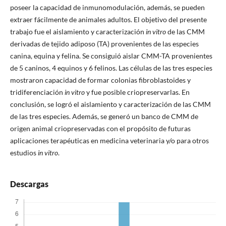
poseer la capacidad de inmunomodulación, además, se pueden
extraer fácilmente de animales adultos. El objetivo del presente
trabajo fue el aislamiento y caracterización
in vitro
de las CMM
derivadas de tejido adiposo (TA) provenientes de las especies
canina, equina y felina. Se consiguió aislar CMM-TA provenientes
de 5 caninos, 4 equinos y 6 felinos. Las células de las tres especies
mostraron capacidad de formar colonias fibroblastoides y
tridiferenciación
in vitro
y fue posible criopreservarlas. En
conclusión, se logró el aislamiento y caracterización de las CMM
de las tres especies. Además, se generó un banco de CMM de
origen animal criopreservadas con el propósito de futuras
aplicaciones terapéuticas en medicina veterinaria y/o para otros
estudios
in vitro
.
Descargas