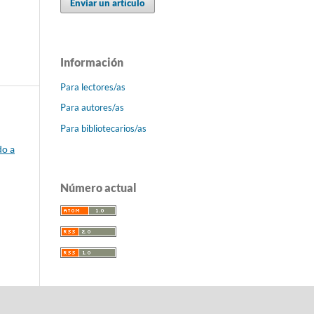
Enviar un artículo
Información
Para lectores/as
Para autores/as
Para bibliotecarios/as
do a
Número actual