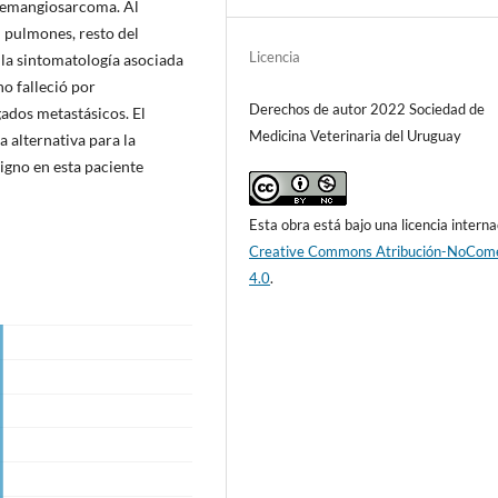
 hemangiosarcoma. Al
 pulmones, resto del
Licencia
 la sintomatología asociada
no falleció por
Derechos de autor 2022 Sociedad de
ados metastásicos. El
Medicina Veterinaria del Uruguay
 alternativa para la
igno en esta paciente
Esta obra está bajo una licencia interna
Creative Commons Atribución-NoCome
4.0
.