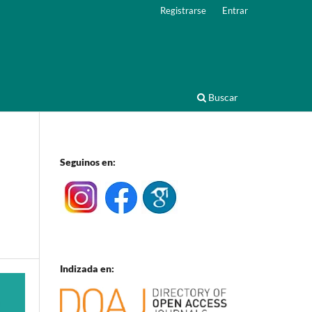
Registrarse
Entrar
Buscar
Seguinos en:
Indizada en: