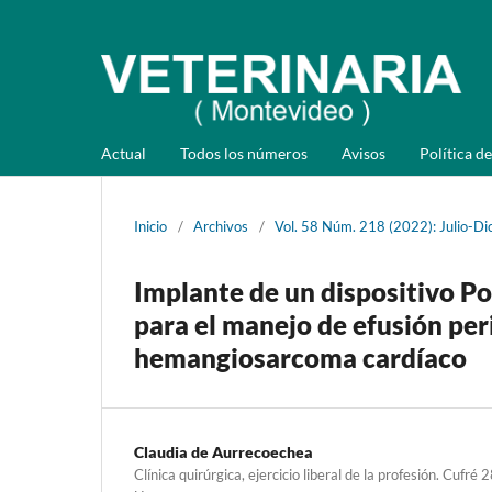
Actual
Todos los números
Avisos
Política de
Inicio
/
Archivos
/
Vol. 58 Núm. 218 (2022): Julio-Di
Implante de un dispositivo Po
para el manejo de efusión pe
hemangiosarcoma cardíaco
Claudia de Aurrecoechea
Clínica quirúrgica, ejercicio liberal de la profesión. Cuf