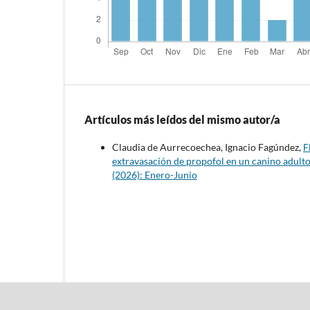
Artículos más leídos del mismo autor/a
Claudia de Aurrecoechea, Ignacio Fagúndez,
F
extravasación de propofol en un canino adulto
(2026): Enero-Junio