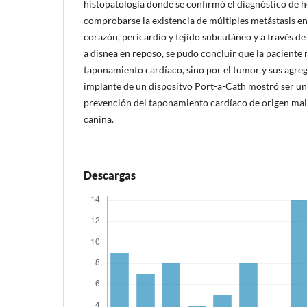
histopatología donde se confirmó el diagnóstico de
comprobarse la existencia de múltiples metástasis en
corazón, pericardio y tejido subcutáneo y a través de
a disnea en reposo, se pudo concluir que la paciente 
taponamiento cardíaco, sino por el tumor y sus agreg
implante de un dispositvo Port-a-Cath mostró ser una
prevención del taponamiento cardíaco de origen mal
canina.
Descargas