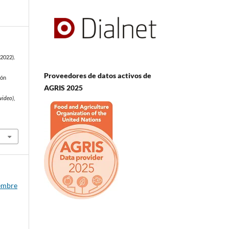
(2022).
Proveedores de datos activos de
ión
AGRIS 2025
video)
,
iembre