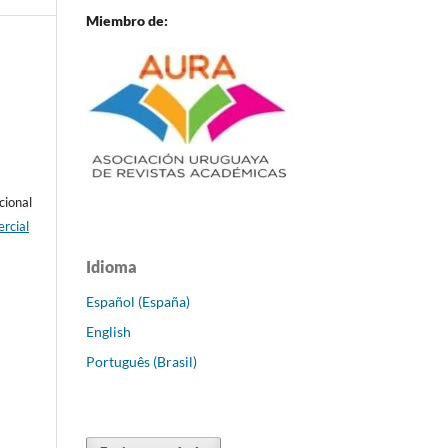
Miembro de:
cional
rcial
Idioma
Español (España)
English
Português (Brasil)