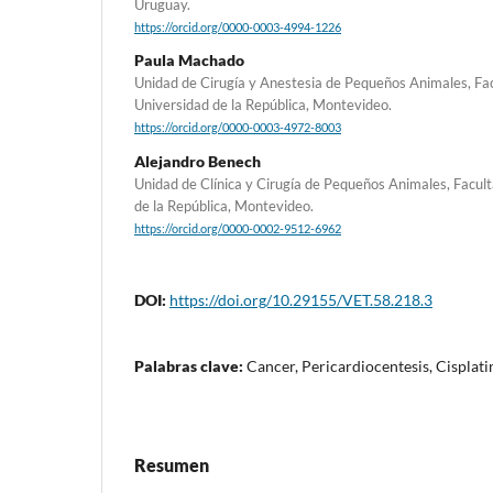
Uruguay.
https://orcid.org/0000-0003-4994-1226
Paula Machado
Unidad de Cirugía y Anestesia de Pequeños Animales, Fac
Universidad de la República, Montevideo.
https://orcid.org/0000-0003-4972-8003
Alejandro Benech
Unidad de Clínica y Cirugía de Pequeños Animales, Facult
de la República, Montevideo.
https://orcid.org/0000-0002-9512-6962
DOI:
https://doi.org/10.29155/VET.58.218.3
Palabras clave:
Cancer, Pericardiocentesis, Cisplatin
Resumen