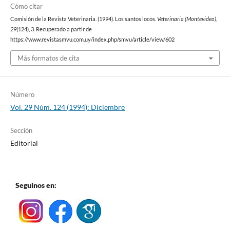
Cómo citar
Comisión de la Revista Veterinaria. (1994). Los santos locos.
Veterinaria (Montevideo)
,
29
(124), 3. Recuperado a partir de
https://www.revistasmvu.com.uy/index.php/smvu/article/view/602
Más formatos de cita
Número
Vol. 29 Núm. 124 (1994): Diciembre
Sección
Editorial
Seguinos en: