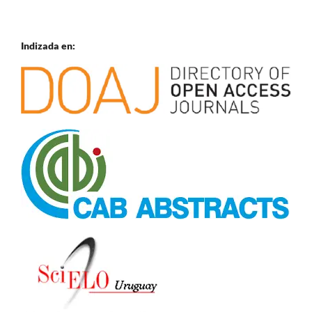
Indizada en: