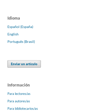
Idioma
Español (España)
English
Português (Brasil)
Enviar un artículo
Información
Para lectores/as
Para autores/as
Para bibliotecarios/as