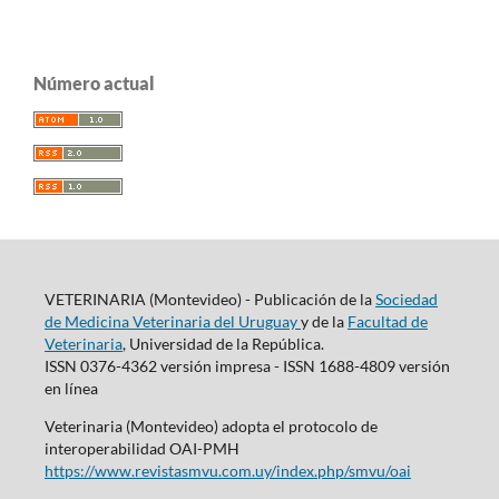
Número actual
VETERINARIA (Montevideo) - Publicación de la
Sociedad
de Medicina Veterinaria del Uruguay
y de la
Facultad de
Veterinaria
, Universidad de la República.
ISSN 0376-4362 versión impresa - ISSN 1688-4809 versión
en línea
Veterinaria (Montevideo) adopta el protocolo de
interoperabilidad OAI-PMH
https://www.revistasmvu.com.uy/index.php/smvu/oai