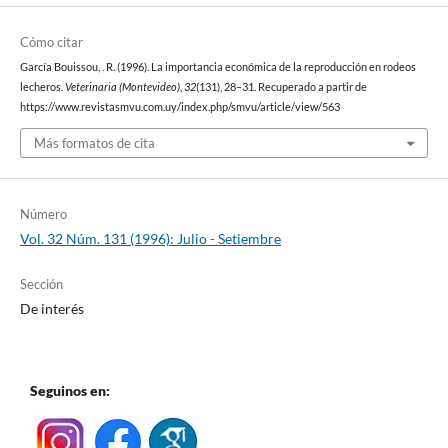
Cómo citar
García Bouissou, . R. (1996). La importancia económica de la reproducción en rodeos
lecheros.
Veterinaria (Montevideo)
,
32
(131), 28–31. Recuperado a partir de
https://www.revistasmvu.com.uy/index.php/smvu/article/view/563
Más formatos de cita
Número
Vol. 32 Núm. 131 (1996): Julio - Setiembre
Sección
De interés
Seguinos en: