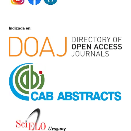
Indizada en: