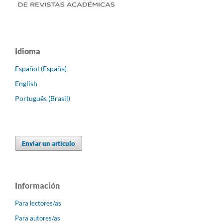
Idioma
Español (España)
English
Português (Brasil)
Enviar un artículo
Información
Para lectores/as
Para autores/as